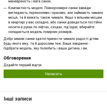
маневреність і вага санок.
Компактність моделі. Повнорозмірні санки завжди
виглядають переконливо і красиво, але займають чимало
місця, та й важать також чимало. Якщо з вільним місцем
в квартирі у вас складно, або санки доведеться постійно
носити в руках по ліфтах, сходах, під'їздах, вбирайте
складається модель помірних розмірів.
Добрі зимові санки здатні принести чимало радості дітям
будь-якого віку, та й дорослим теж. Ваше завдання -
підібрати модель, яку полюбить і ваша дитина, і ви.
Обговорення
Додайте перший відгук
Написать
Інші записи