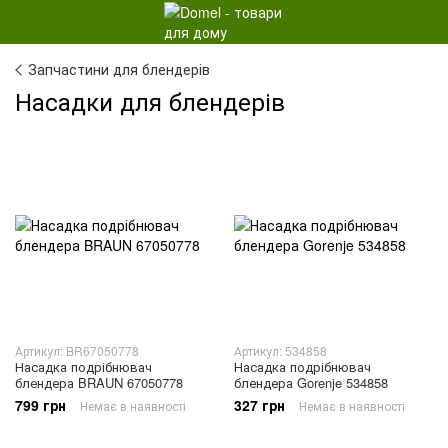
Запчастини для блендерів
Насадки для блендерів
Артикул: BR67050778
Артикул: 534858
Насадка подрібнювач
Насадка подрібнювач
блендера BRAUN 67050778
блендера Gorenje 534858
799 грн
327 грн
Немає в наявності
Немає в наявності