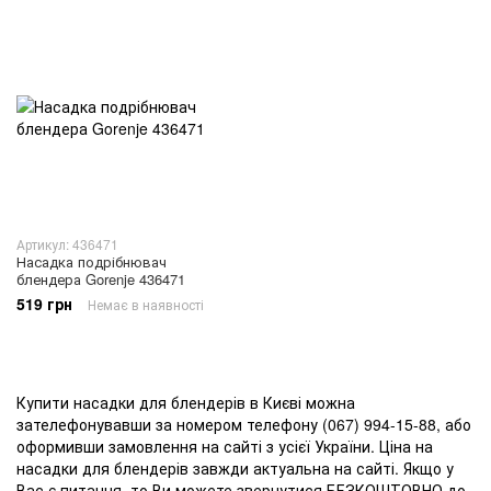
Артикул: 436471
Насадка подрібнювач
блендера Gorenje 436471
519 грн
Немає в наявності
Купити насадки для блендерів в Києві можна
зателефонувавши за номером телефону (067) 994-15-88, або
оформивши замовлення на сайті з усієї України. Ціна на
насадки для блендерів завжди актуальна на сайті. Якщо у
Вас є питання, то Ви можете звернутися БЕЗКОШТОВНО до