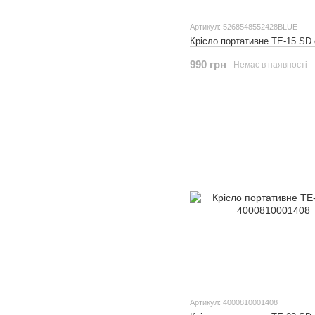
Артикул: 5268548552428BLUE
Крісло портативне ТЕ-15 SD
990 грн
Немає в наявності
Артикул: 4000810001408