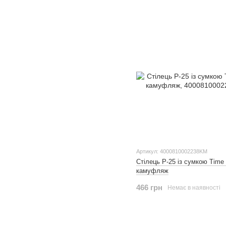
Артикул: 4000810002238KM
Стілець Р-25 із сумкою Time
камуфляж
466 грн
Немає в наявності