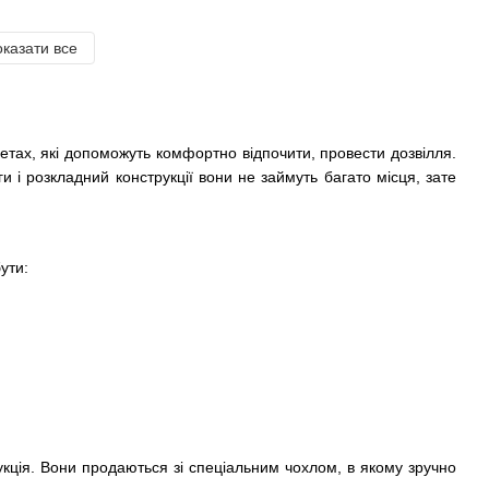
казати все
етах, які допоможуть комфортно відпочити, провести дозвілля.
и і розкладний конструкції вони не займуть багато місця, зате
ути:
трукція. Вони продаються зі спеціальним чохлом, в якому зручно