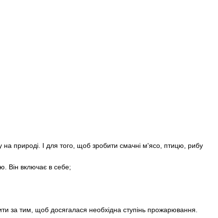
на природі. І для того, щоб зробити смачні м'ясо, птицю, рибу
ю. Він включає в себе;
ити за тим, щоб досягалася необхідна ступінь прожарювання.