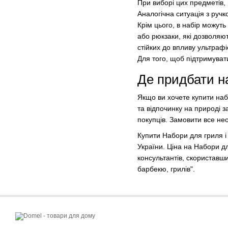
При виборі цих предметів, 
Аналогічна ситуація з ручк
Крім цього, в набір можуть
або рюкзаки, які дозволяют
стійких до впливу ультрафі
Для того, щоб підтримуват
Де придбати н
Якщо ви хочете купити наб
та відпочинку на природі з
покупців. Замовити все нео
Купити Набори для гриля і
України. Ціна на Набори 
консультантів, скориставши
барбекю, грилів".