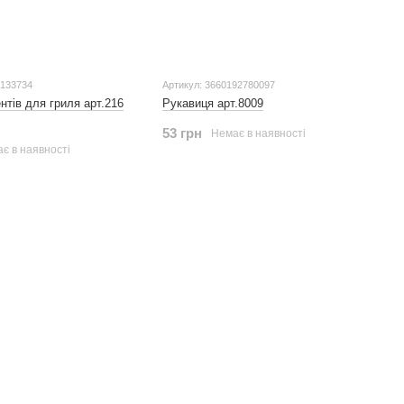
0133734
Артикул: 3660192780097
нтів для гриля арт.216
Рукавиця арт.8009
53 грн
Немає в наявності
є в наявності