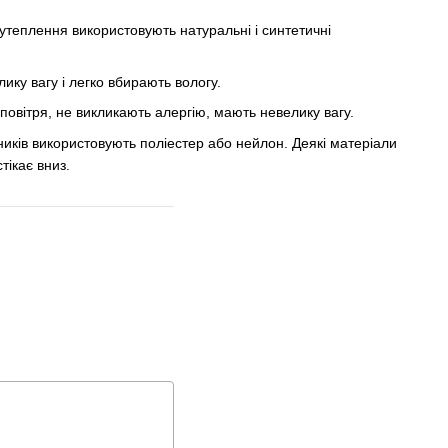
теплення використовують натуральні і синтетичні
ику вагу і легко вбирають вологу.
повітря, не викликають алергію, мають невелику вагу.
ників використовують поліестер або нейлон. Деякі матеріали
тікає вниз.