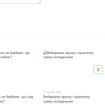
27 травня 2019
 на барбекю: що слід
Вибираємо зручну і практичну
бою?
сумку-холодильник