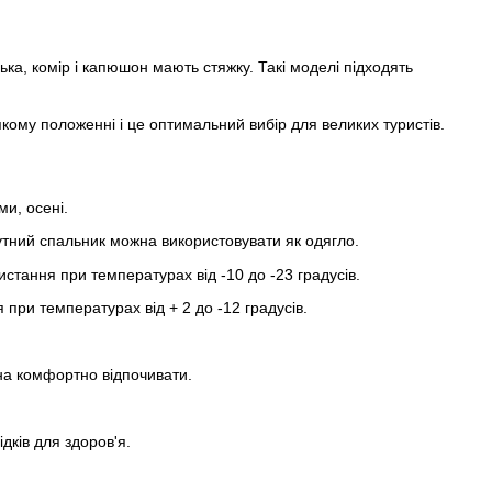
ка, комір і капюшон мають стяжку. Такі моделі підходять
ому положенні і це оптимальний вибір для великих туристів.
ми, осені.
утний спальник можна використовувати як одягло.
стання при температурах від -10 до -23 градусів.
при температурах від + 2 до -12 градусів.
на комфортно відпочивати.
дків для здоров'я.