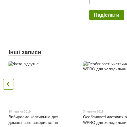
Надіслати
Інші записи
10 червня 2019
3 червня 2019
Вибираємо коптильню для
Особливості чистячих з
домашнього використання
WPRO для холодильник