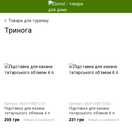
Товари для туризму
Тринога
Артикул: 4820149873121
Артикул: 4820149873053
Підставка для казана
Підставка для казана
татарського об'ємом 4 л
татарського об'ємом 6 л
205 грн
231 грн
Немає в наявності
Немає в наявності