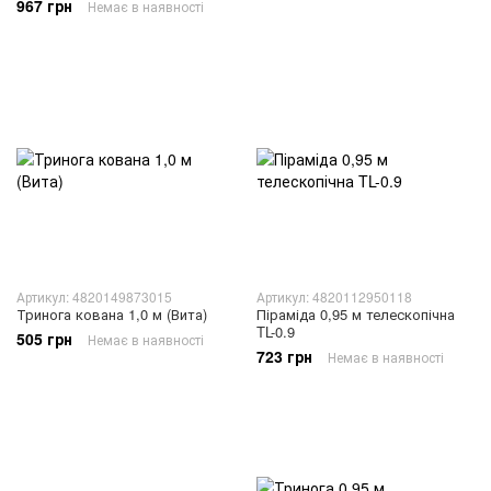
967 грн
Немає в наявності
Артикул: 4820149873015
Артикул: 4820112950118
Тринога кована 1,0 м (Вита)
Піраміда 0,95 м телескопічна
TL-0.9
505 грн
Немає в наявності
723 грн
Немає в наявності