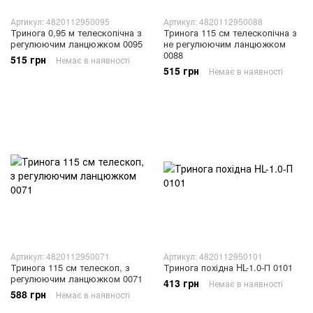
Артикул: 4820112950095
Артикул: 4820112950088
Тринога 0,95 м телескопічна з
Тринога 115 см телескопічна з
регулюючим ланцюжком 0095
не регулюючим ланцюжком
0088
515 грн
Немає в наявності
515 грн
Немає в наявності
Артикул: 4820112950071
Артикул: 4820112950101
Тринога 115 см телескоп, з
Тринога похідна HL-1.0-П 0101
регулюючим ланцюжком 0071
413 грн
Немає в наявності
588 грн
Немає в наявності