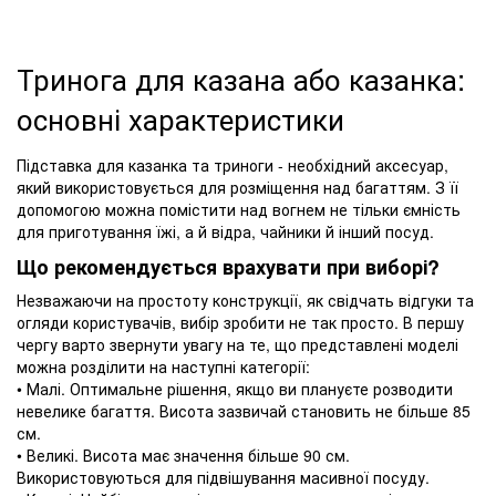
Тринога для казана або казанка:
основні характеристики
Підставка для казанка та триноги - необхідний аксесуар,
який використовується для розміщення над багаттям. З її
допомогою можна помістити над вогнем не тільки ємність
для приготування їжі, а й відра, чайники й інший посуд.
Що рекомендується врахувати при виборі?
Незважаючи на простоту конструкції, як свідчать відгуки та
огляди користувачів, вибір зробити не так просто. В першу
чергу варто звернути увагу на те, що представлені моделі
можна розділити на наступні категорії:
• Малі. Оптимальне рішення, якщо ви плануєте розводити
невелике багаття. Висота зазвичай становить не більше 85
см.
• Великі. Висота має значення більше 90 см.
Використовуються для підвішування масивної посуду.