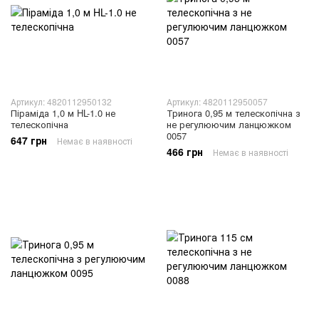
Артикул: 4820112950132
Артикул: 4820112950057
Піраміда 1,0 м HL-1.0 не
Тринога 0,95 м телескопічна з
телескопічна
не регулюючим ланцюжком
0057
647 грн
Немає в наявності
466 грн
Немає в наявності