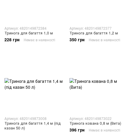
Артикул: 4820149872384
Артикул: 4820149872377
Тринога для багаття 1,0 м
Тринога для багаття 1,2 м
228 грн
350 грн
Немає в наявності
Немає в наявності
Артикул: 4820149873008
Артикул: 4820149873022
Тринога для багаття 1,4 м (під
Тринога кована 0,8 м (Вита)
казан 50 л)
396 грн
Немає в наявності