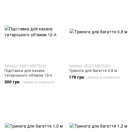
Артикул: 4820149873046
Артикул: 4820149872391
Підставка для казана
Тринога для багаття 0,8 м
татарського об'ємом 12-л
179 грн
Немає в наявності
300 грн
Немає в наявності