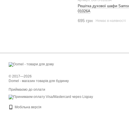
Артикул: DG75-01026A
Решітка духової шафи Sams
01026A
695 грн
Немає в наявності
© 2017—2026
Domel - магазин товарів для будинку
Приймаємо до оплати
Мобільна версія