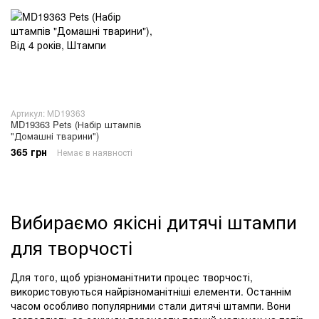
Артикул: MD19363
MD19363 Pets (Набір штампів
"Домашні тварини")
365 грн
Немає в наявності
Вибираємо якісні дитячі штампи
для творчості
Для того, щоб урізноманітнити процес творчості,
використовуються найрізноманітніші елементи. Останнім
часом особливо популярними стали дитячі штампи. Вони