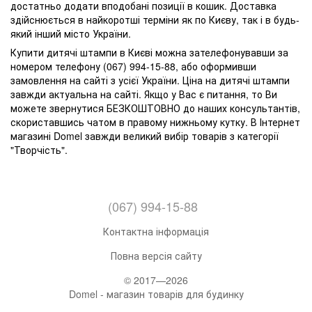
достатньо додати вподобані позиції в кошик. Доставка
здійснюється в найкоротші терміни як по Києву, так і в будь-
який інший місто України.
Купити дитячі штампи в Києві можна зателефонувавши за
номером телефону (067) 994-15-88, або оформивши
замовлення на сайті з усієї України. Ціна на дитячі штампи
завжди актуальна на сайті. Якщо у Вас є питання, то Ви
можете звернутися БЕЗКОШТОВНО до наших консультантів,
скориставшись чатом в правому нижньому кутку. В Інтернет
магазині Domel завжди великий вибір товарів з категорії
"Творчість".
(067) 994-15-88
Контактна інформація
Повна версія сайту
© 2017—2026
Domel - магазин товарів для будинку