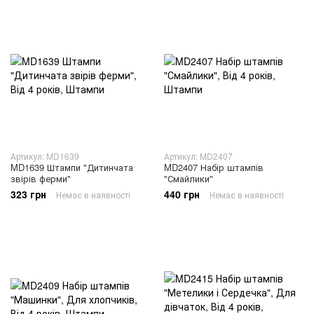
Артикул: MD1639
Артикул: MD2407
MD1639 Штампи "Дитинчата
MD2407 Набір штампів
звірів ферми"
"Смайлики"
323 грн
440 грн
Немає в наявності
Немає в наявності