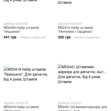
Артикул: MD2409
Артикул: MD2415
MD2409 Набір штампів
MD2415 Набір штампів
"Машинки"
"Метелики і Сердечка"
541 грн
325 грн
Немає в наявності
Немає в наявності
Артикул: MD2418
Артикул: MD2421
MD2418 Набір штампів
MD2421 Штампики-маркери для
"Принцеси"
дівчаток, 4шт.