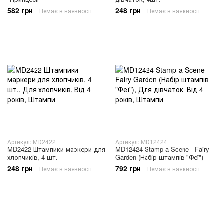
582 грн
248 грн
Немає в наявності
Немає в наявності
Артикул: MD2422
Артикул: MD12424
MD2422 Штампики-маркери для
MD12424 Stamp-a-Scene - Fairy
хлопчиків, 4 шт.
Garden (Набір штампів "Феї")
248 грн
792 грн
Немає в наявності
Немає в наявності