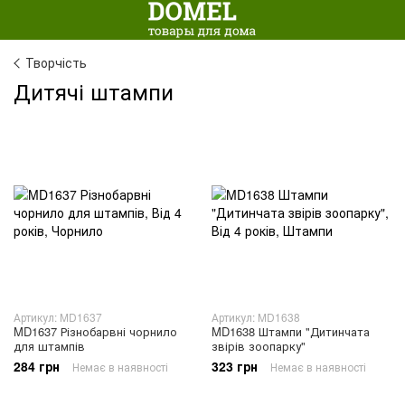
Творчість
Дитячі штампи
Артикул: MD1637
Артикул: MD1638
MD1637 Різнобарвні чорнило
MD1638 Штампи "Дитинчата
для штампів
звірів зоопарку"
284 грн
323 грн
Немає в наявності
Немає в наявності