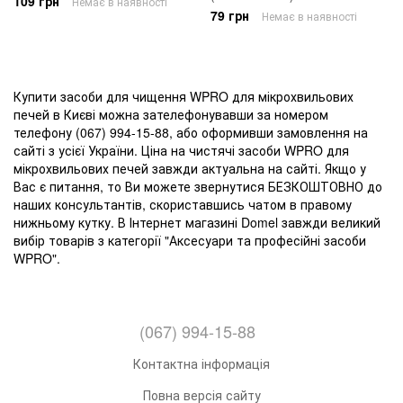
109 грн
Немає в наявності
79 грн
Немає в наявності
Купити засоби для чищення WPRO для мікрохвильових
печей в Києві можна зателефонувавши за номером
телефону (067) 994-15-88, або оформивши замовлення на
сайті з усієї України. Ціна на чистячі засоби WPRO для
мікрохвильових печей завжди актуальна на сайті. Якщо у
Вас є питання, то Ви можете звернутися БЕЗКОШТОВНО до
наших консультантів, скориставшись чатом в правому
нижньому кутку. В Інтернет магазині Domel завжди великий
вибір товарів з категорії "Аксесуари та професійні засоби
WPRO".
(067) 994-15-88
Контактна інформація
Повна версія сайту