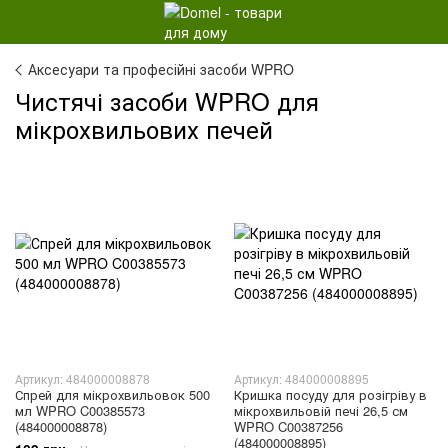
Аксесуари та професійні засоби WPRO
Чистячі засоби WPRO для
мікрохвильових печей
Артикул: 484000008878
Артикул: 484000008895
Спрей для мікрохвильовок 500
Кришка посуду для розігріву в
мл WPRO C00385573
мікрохвильовій печі 26,5 см
(484000008878)
WPRO C00387256
(484000008895)