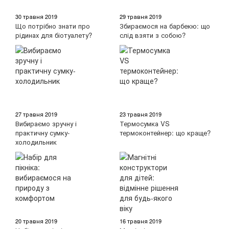
30 травня 2019
29 травня 2019
Що потрібно знати про
Збираємося на барбекю: що
рідинах для біотуалету?
слід взяти з собою?
27 травня 2019
23 травня 2019
Вибираємо зручну і
Термосумка VS
практичну сумку-
термоконтейнер: що краще?
холодильник
20 травня 2019
16 травня 2019