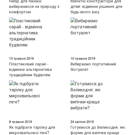
Набір для пікніка:
Магнітні конструктори для
вибираємося на природу з
дітей: відмінне рішення для
комфортом
будь-якого віку
13 травня 2019
10 травня 2019
Пластиковий сарай -
Вибираємо портативний
відмінна альтернатива
біотуалет
традиційним будівлям
8 травня 2019
24 квітня 2019
Як підібрати тарілку для
Готуємося до Великодня: які
мікрохвильової печі?
форми для випічки краще