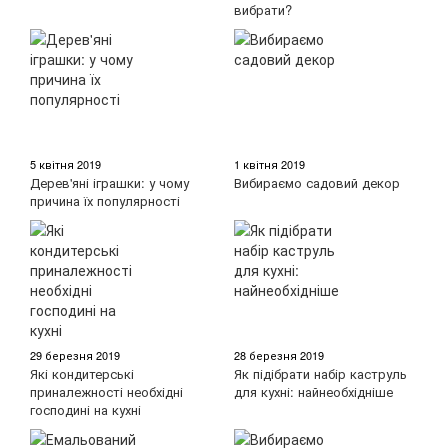
вибрати?
5 квітня 2019
1 квітня 2019
Дерев'яні іграшки: у чому
Вибираємо садовий декор
причина їх популярності
29 березня 2019
28 березня 2019
Які кондитерські
Як підібрати набір каструль
приналежності необхідні
для кухні: найнеобхідніше
господині на кухні