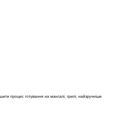
шити процес готування на мангалі, грилі, найзручніше