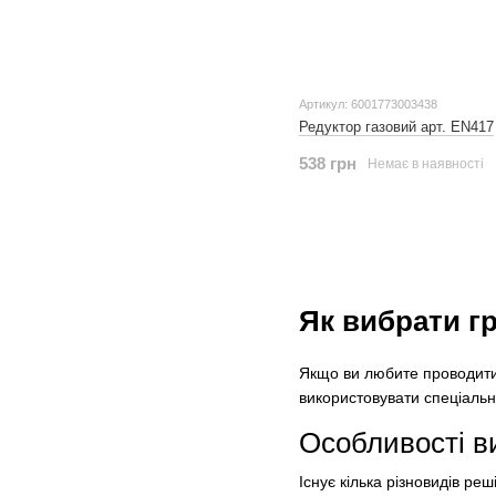
Артикул: 6001773003438
Редуктор газовий арт. EN417
538 грн
Немає в наявності
Як вибрати г
Якщо ви любите проводити 
використовувати спеціальні
Особливості в
Існує кілька різновидів реш