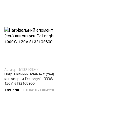
Артикул: 5132109800
Нагрівальний елемент (тен)
кавоварки DeLonghi 1000W
120V 5132109800
189 грн
Немає в наявності