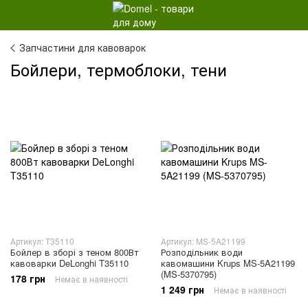
Запчастини для кавоварок
Бойлери, термоблоки, тени
Артикул: T35110
Артикул: MS-5A21199
Бойлер в зборі з теном 800Вт
Розподільник води
кавоварки DeLonghi T35110
кавомашини Krups MS-5A21199
(MS-5370795)
178 грн
Немає в наявності
1 249 грн
Немає в наявності