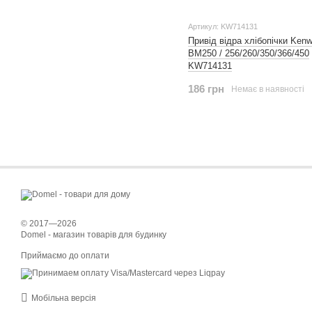
Артикул: KW714131
Привід відра хлібопічки Ken
BM250 / 256/260/350/366/450
KW714131
186 грн
Немає в наявності
© 2017—2026
Domel - магазин товарів для будинку
Приймаємо до оплати
Мобільна версія