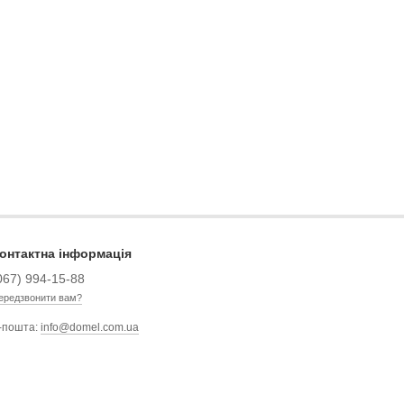
онтактна інформація
067) 994-15-88
ередзвонити вам?
-пошта:
info@domel.com.ua