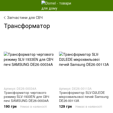
Запчастини для СВЧ
Трансформатор
Артикул: DE26-00034A
Артикул: DE26-00113A
Трансформатор чергового
Трансформатор SLV-D2LEDE
режиму SLV-1933EN для СВЧ
мікрохвильової печей Samsung
печі SAMSUNG DE26-00034A
DE26-00113A
190 грн
129 грн
Немає в наявності
Немає в наявності