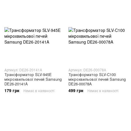
Артикул: DE26-20141A
Артикул: DE26-00078A
Трансформатор SLV-945E
Трансформатор SLV-C100
мікрохвильової печей Samsung
мікрохвильової печей Samsung
DE26-20141A
DE26-00078A
179 грн
499 грн
Немає в наявності
Немає в наявності