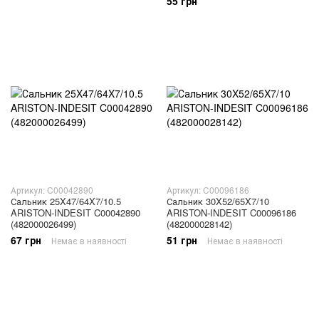
55 грн
Артикул: C00042890
Артикул: C00096186
Сальник 25X47/64X7/10.5
Сальник 30X52/65X7/10
ARISTON-INDESIT C00042890
ARISTON-INDESIT C00096186
(482000026499)
(482000028142)
67 грн
51 грн
Немає в наявності
Немає в наявності