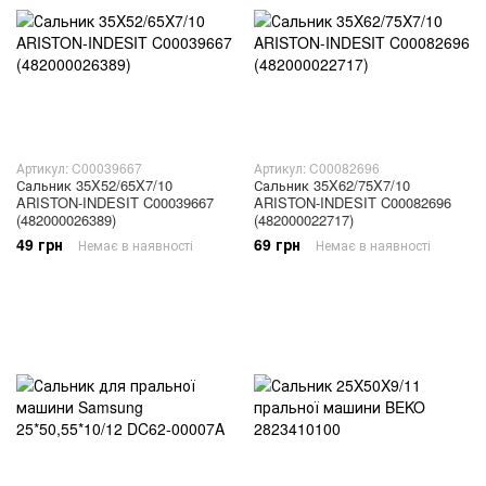
Артикул: C00039667
Артикул: C00082696
Сальник 35X52/65X7/10
Сальник 35X62/75X7/10
ARISTON-INDESIT C00039667
ARISTON-INDESIT C00082696
(482000026389)
(482000022717)
49 грн
69 грн
Немає в наявності
Немає в наявності