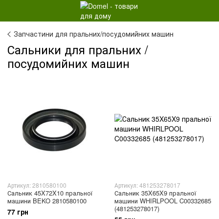
Запчастини для пральних/посудомийних машин
Сальники для пральних /
посудомийних машин
Артикул: 2810580100
Артикул: 481253278017
Сальник 45X72X10 пральної
Сальник 35X65X9 пральної
машини BEKO 2810580100
машини WHIRLPOOL C00332685
(481253278017)
77 грн