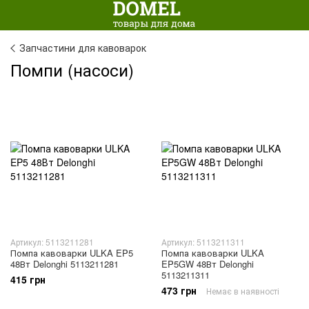
Запчастини для кавоварок
Помпи (насоси)
Артикул: 5113211281
Артикул: 5113211311
Помпа кавоварки ULKA EP5
Помпа кавоварки ULKA
48Вт Delonghi 5113211281
EP5GW 48Вт Delonghi
5113211311
415 грн
473 грн
Немає в наявності