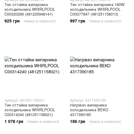
Тен оттайки випарника
Тен оттайки випарника 190W
холодильника WHIRLPOOL
холодильника WHIRLPOOL
C00320266 (481225948141)
C00377847 (481251158013)
925 грн
997 грн
Немає в наявності
Немає в наявності
Артикул: 481251158021
Артикул: 4317390185
Тен оттайки випарника
Нагрівач випарника
холодильника WHIRLPOOL
холодильника BEKO
C00314240 (481251158021)
4317390185
1 078 грн
186 грн
Немає в наявності
Немає в наявності