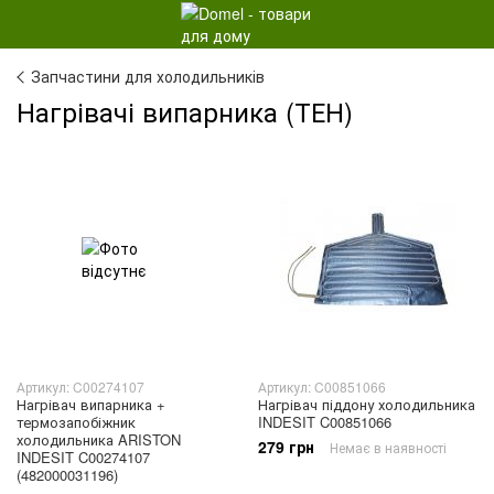
Запчастини для холодильників
Нагрівачі випарника (ТЕН)
Артикул: C00274107
Артикул: C00851066
Нагрівач випарника +
Нагрівач піддону холодильника
термозапобіжник
INDESIT C00851066
холодильника ARISTON
279 грн
Немає в наявності
INDESIT C00274107
(482000031196)