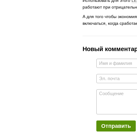
Использовать для этого
LE
работают при отрицательн
А для того чтобы экономи
включаться, когда сработа
Новый коммента
Отправить