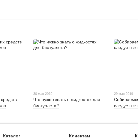
30 мая 2019
29 мая 2019
 средств
Что нужно знать о жидкостях для
Собираемся
ков
биотуалета?
следует взя
Каталог
Клиентам
К