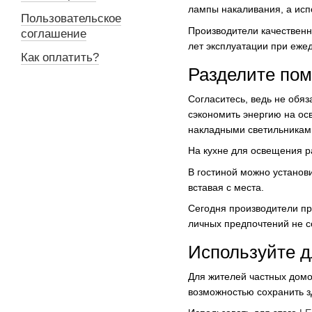
лампы накаливания, а исп
Пользовательское
Производители качественны
соглашение
лет эксплуатации при еже
Как оплатить?
Разделите по
Согласитесь, ведь не обя
сэкономить энергию на ос
накладными светильникам
На кухне для освещения р
В гостиной можно установ
вставая с места.
Сегодня производители пр
личных предпочтений не с
Используйте д
Для жителей частных домо
возможностью сохранить з