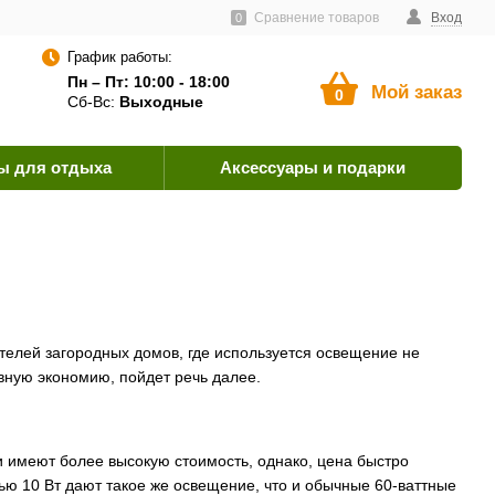
тавщикам
Пользовательское соглашение
Сравнение товаров
Как оплатить?
Вход
0
График работы:
Пн – Пт: 10:00 - 18:00
Мой заказ
0
Сб-Вс:
Выходные
ы для отдыха
Аксессуары и подарки
телей загородных домов, где используется освещение не
вную экономию, пойдет речь далее.
 имеют более высокую стоимость, однако, цена быстро
ю 10 Вт дают такое же освещение, что и обычные 60-ваттные