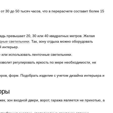
т 30 до 50 тысяч часов, что в перерасчете составит более 15
щадь превышает 20, 30 или 40 квадратных метров. Желая
дные светильники
. Так, зону отдыха можно оборудовать
 интерьер.
 или использовать ленточные светильники.
зволит регулировать яркость по мере необходимости, не
ров, форм. Подобрать изделие с учетом дизайна интерьера и
оры
к, зон входной двери, ворот, гаража является не прихотью, а