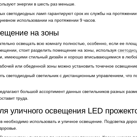
ользуют энергии в шесть раз меньше.
х светодиодных ламп гарантируют срок их службы на протяжении о
дневном использовании на протяжении 9 часов.
мещение на зоны
зательно освещать всю комнату полностью, особенно, если ее пло
вещении, стоит разделить помещение на зоны, используя
светодио
и, имеющими стильный дизайн и хорошо вписывающимися в любой
абочей или обеденной зоны можно установить точечное освещение
ить светодиодный светильник с дистанционным управлением, что по
едлагают большой ассортимент данных светильников разных разме
оставит труда.
ля уличного освещения LED прожект
в необходимо использовать и уличное освещение. Подсветка дороже
доровье.