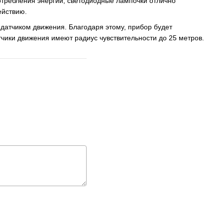
отребления энергии, светодиодные лампочки отлично
ействию.
датчиком движения. Благодаря этому, прибор будет
атчики движения имеют радиус чувствительности до 25 метров.