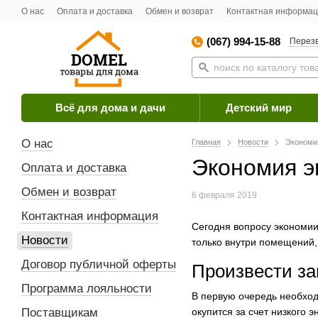
О нас
Оплата и доставка
Обмен и возврат
Контактная информа
(067) 994-15-88
Перезв
Всё для дома и дачи
Детский мир
О нас
Главная
Новости
Экономи
Экономия э
Оплата и доставка
Обмен и возврат
6 февраля 2019
Контактная информация
Сегодня вопросу экономии
Новости
только внутри помещений,
Договор публичной оферты
Произвести за
Программа лояльности
В первую очередь необход
Поставщикам
окупится за счет низкого 