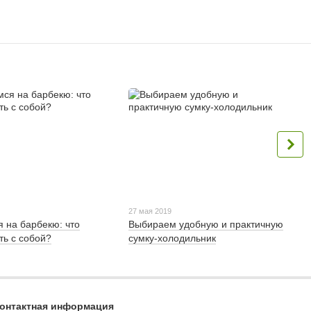
27 мая 2019
 на барбекю: что
Выбираем удобную и практичную
ть с собой?
сумку-холодильник
онтактная информация