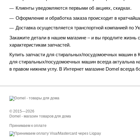
Клиенты уведомляются первыми об акциях, скидках.
Оформление и обработка заказа происходит в кратчайши
Доставка осуществляется транспортной компанией по Укр
Закажите детали в нашем магазине – и вы продлите жизнь 
характеристикам запчастей.
Купить запчасти для стиральных/посудомоечных машин в Ки
для стиральных/посудомоечных машин всегда актуальна на
в правом нижнем углу. В Интернет магазине Domel всегда б
© 2015—2026
Domel - магазин товаров для дома
Принимаем к оплате