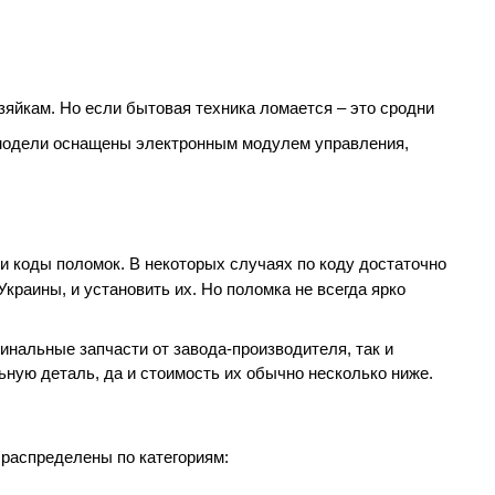
яйкам. Но если бытовая техника ломается – это сродни
модели оснащены электронным модулем управления,
и коды поломок. В некоторых случаях по коду достаточно
краины, и установить их. Но поломка не всегда ярко
нальные запчасти от завода-производителя, так и
ную деталь, да и стоимость их обычно несколько ниже.
 распределены по категориям: