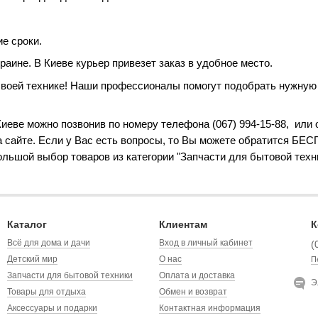
е сроки.
аине. В Киеве курьер привезет заказ в удобное место.
своей технике! Наши профессионалы помогут подобрать нужную 
еве можно позвонив по номеру телефона (067) 994-15-88, или о
 сайте. Если у Вас есть вопросы, то Вы можете обратится БЕ
ольшой выбор товаров из категории "Запчасти для бытовой техн
Каталог
Клиентам
К
Всё для дома и дачи
Вход в личный кабинет
(
Детский мир
О нас
П
Запчасти для бытовой техники
Оплата и доставка
Э
Товары для отдыха
Обмен и возврат
Аксессуары и подарки
Контактная информация