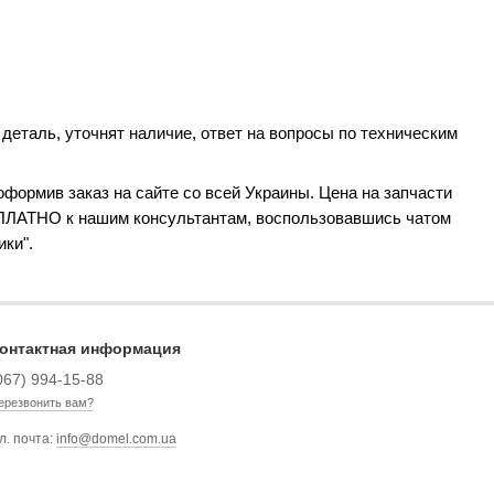
деталь, уточнят наличие, ответ на вопросы по техническим
формив заказ на сайте со всей Украины. Цена на запчасти
СПЛАТНО к нашим консультантам, воспользовавшись чатом
ики".
онтактная информация
067) 994-15-88
ерезвонить вам?
л. почта:
info@domel.com.ua