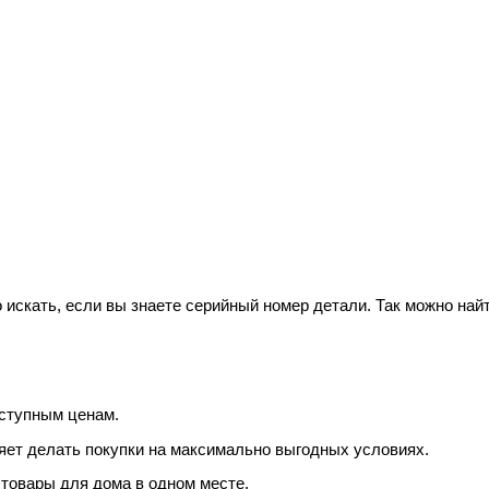
 искать, если вы знаете серийный номер детали. Так можно найт
оступным ценам.
яет делать покупки на максимально выгодных условиях.
товары для дома в одном месте.