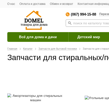
О нас
Оплата и доставка
Обмен и возврат
Контактная информа
(067) 994-15-88
Перезв
Всё для дома и дачи
Детский мир
Главная
Каталог
Запчасти для бытовой техники
Запчасти для стира
Запчасти для стиральных/