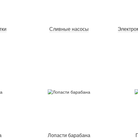
тки
Сливные насосы
Электро
а
Лопасти барабана