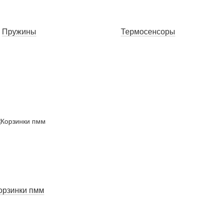
Пружины
Термосенсоры
орзинки пмм