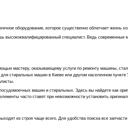
ичное оборудование, которое существенно облегчает жизнь хоз
ишь высококвалифицированный специалист. Ведь современные 
омощью мастеру, оказывающему услуги по ремонту машины, стал
 для стиральных машин в Киеве или другом населенном пункте У
алисты.
осудомоечных машин и стиральных. Здесь вы найдете как ориги
лементы часто ставят при невозможности установить оригиналь
выходят из строя чаще всего. Для удобства поиска все запчасти