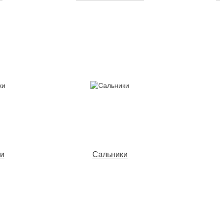
и
Сальники