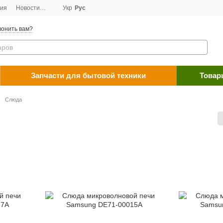
ция
Новости
Договор публичной оферты
Укр
Рус
Программа лояльности
Пос
онить вам?
Запчасти для бытовой техники
Товар
Слюда