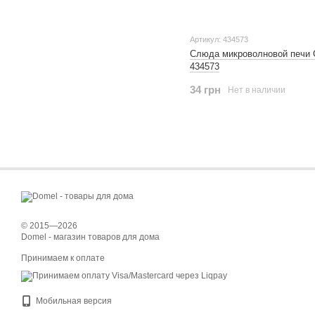
Артикул: 434573
Слюда микроволновой печи 
434573
34 грн
Нет в наличии
© 2015—2026
Domel - магазин товаров для дома
Принимаем к оплате
Мобильная версия