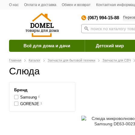
О нас
Оплата и доставка
Обмен и возврат
Контактная информа
(067) 994-15-88
Перезв
Всё для дома и дачи
Детский мир
Главная
Каталог
Запчасти для бытовой техники
Запчасти для СВЧ
Слюда
Бренд
Samsung
4
GORENJE
1