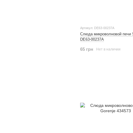
Артикул: DE63-00237A
Слюда микроволновой печи
DE63-00237A
65 грн
Нет в наличии