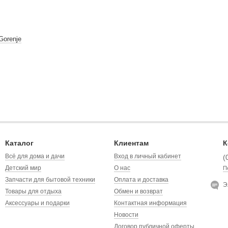
Gorenje
Каталог
Клиентам
К
Всё для дома и дачи
Вход в личный кабинет
(
Детский мир
О нас
П
Запчасти для бытовой техники
Оплата и доставка
Э
Товары для отдыха
Обмен и возврат
Аксессуары и подарки
Контактная информация
Новости
Договор публичной оферты