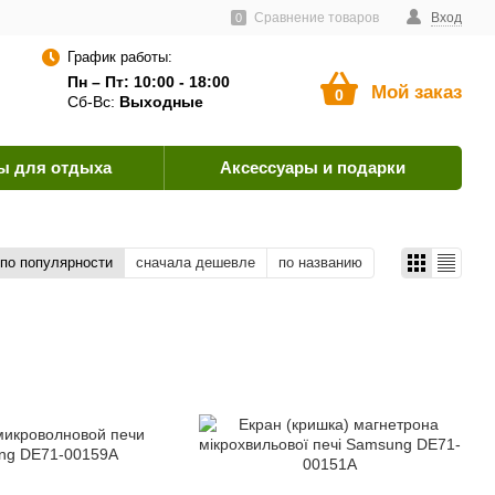
тавщикам
Пользовательское соглашение
Сравнение товаров
Как оплатить?
Вход
0
График работы:
Пн – Пт: 10:00 - 18:00
Мой заказ
0
Сб-Вс:
Выходные
ы для отдыха
Аксессуары и подарки
по популярности
сначала дешевле
по названию