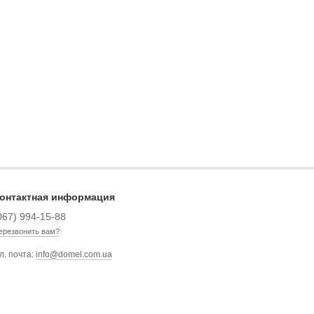
онтактная информация
067) 994-15-88
ерезвонить вам?
л. почта:
info@domel.com.ua