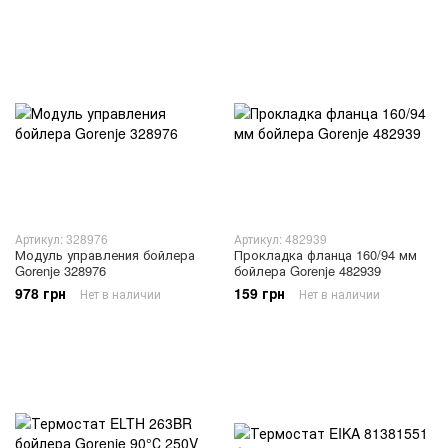
Артикул: 328976
Артикул: 482939
Модуль управления бойлера
Прокладка фланца 160/94 мм
Gorenje 328976
бойлера Gorenje 482939
978 грн
159 грн
Нет в наличии
Нет в наличии