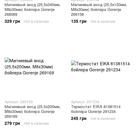
Магниевый анод (25,5х340мм,
Магниевый анод (25,5х120мм,
M8х30мм) бойлера Gorenje
M8х30мм) бойлера Gorenje
268069
269158
329 грн
135 грн
Нет в наличии
Нет в наличии
Артикул: 269169
Артикул: 291234
Магниевый анод (25,5х200мм,
Термостат EIKA 81381514
M8х30мм) бойлера Gorenje
бойлера Gorenje 291234
269169
245 грн
Нет в наличии
279 грн
Нет в наличии