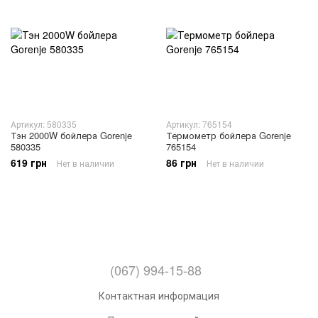
Артикул: 580335
Артикул: 765154
Тэн 2000W бойлера Gorenje
Термометр бойлера Gorenje
580335
765154
619 грн
86 грн
Нет в наличии
Нет в наличии
(067) 994-15-88
Контактная информация