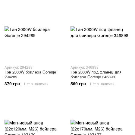
Артикул: 294289
Артикул: 346898
Тэн 2000W бойлера Gorenje
Тэн 2000W под фланец для
294289
бойлера Gorenje 346898
379 грн
569 грн
Нет в наличии
Нет в наличии