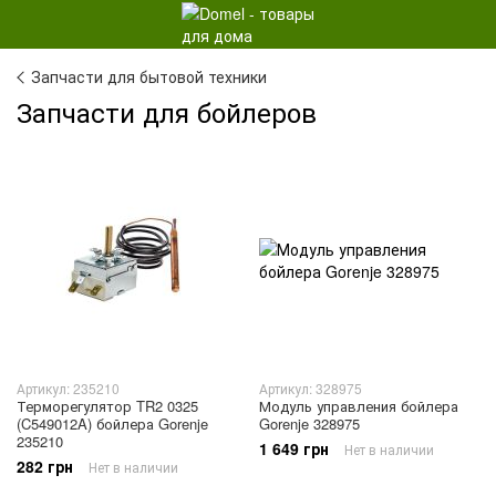
Запчасти для бытовой техники
Запчасти для бойлеров
Артикул: 235210
Артикул: 328975
Терморегулятор TR2 0325
Модуль управления бойлера
(C549012A) бойлера Gorenje
Gorenje 328975
235210
1 649 грн
Нет в наличии
282 грн
Нет в наличии