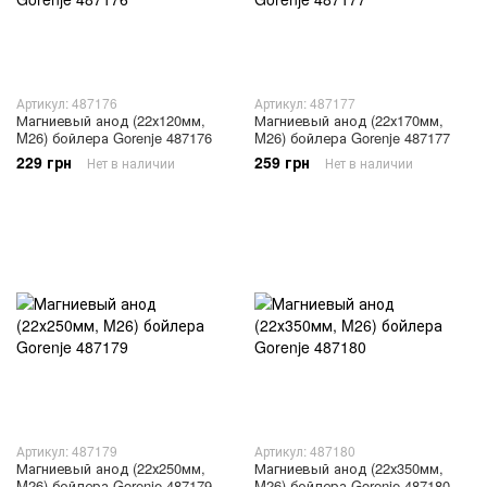
Артикул: 487176
Артикул: 487177
Магниевый анод (22х120мм,
Магниевый анод (22х170мм,
M26) бойлера Gorenje 487176
M26) бойлера Gorenje 487177
229 грн
259 грн
Нет в наличии
Нет в наличии
Артикул: 487179
Артикул: 487180
Магниевый анод (22х250мм,
Магниевый анод (22х350мм,
M26) бойлера Gorenje 487179
M26) бойлера Gorenje 487180