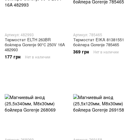
Артикул: 482993
Артикул: 785465
Термостат ELTH 263BR
Термостат EIKA 81381551
бойлера Gorenje 90°С 250V 16A
бойлера Gorenje 785465
482993
369 грн
Нет в наличии
177 грн
Нет в наличии
Артикул: 268069
Артикул: 269158