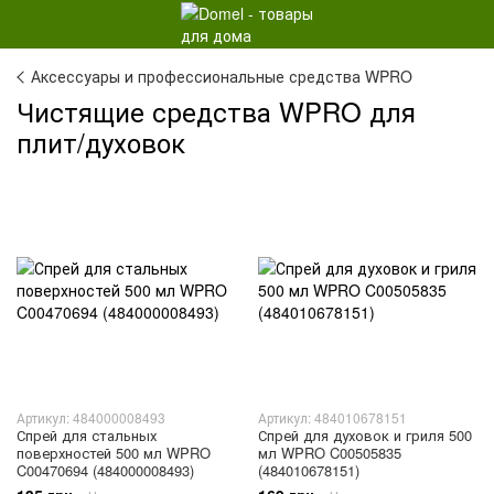
Аксессуары и профессиональные средства WPRO
Чистящие средства WPRO для
плит/духовок
Артикул: 484000008493
Артикул: 484010678151
Спрей для стальных
Спрей для духовок и гриля 500
поверхностей 500 мл WPRO
мл WPRO C00505835
C00470694 (484000008493)
(484010678151)