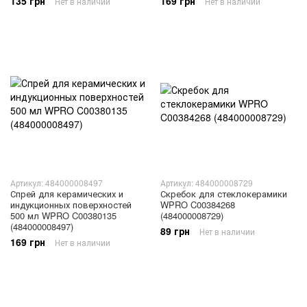
135 грн
169 грн
Нет в наличии
Нет в наличии
Артикул: 484000008497
Артикул: 484000008729
Спрей для керамических и
Скребок для стеклокерамики
индукционных поверхностей
WPRO C00384268
500 мл WPRO C00380135
(484000008729)
(484000008497)
89 грн
Нет в наличии
169 грн
Нет в наличии