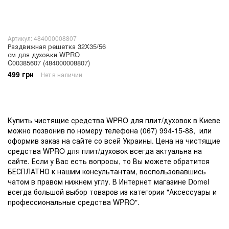
Артикул: 484000008807
Раздвижная решетка 32X35/56
см для духовки WPRO
C00385607 (484000008807)
499 грн
Нет в наличии
Купить чистящие средства WPRO для плит/духовок в Киеве
можно позвонив по номеру телефона (067) 994-15-88, или
оформив заказ на сайте со всей Украины. Цена на чистящие
средства WPRO для плит/духовок всегда актуальна на
сайте. Если у Вас есть вопросы, то Вы можете обратится
БЕСПЛАТНО к нашим консультантам, воспользовавшись
чатом в правом нижнем углу. В Интернет магазине Domel
всегда большой выбор товаров из категории "Аксессуары и
профессиональные средства WPRO".