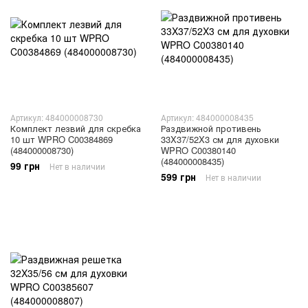
Артикул: 484000008730
Артикул: 484000008435
Комплект лезвий для скребка
Раздвижной противень
10 шт WPRO C00384869
33X37/52X3 см для духовки
(484000008730)
WPRO C00380140
(484000008435)
99 грн
Нет в наличии
599 грн
Нет в наличии