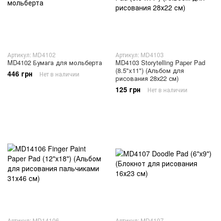
Артикул: MD4102
Артикул: MD4103
MD4102 Бумага для мольберта
MD4103 Storytelling Paper Pad
(8.5"x11") (Альбом для
446 грн
Нет в наличии
рисования 28х22 см)
125 грн
Нет в наличии
Артикул: MD14106
Артикул: MD4107