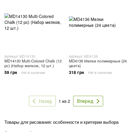
Артикул: MD14130
Артикул: MD4136
MD14130 Multi-Colored Chalk (12
MD4136 Мелки полимерные (24
pc) (Набор мелков, 12 шт.)
цвета)
59 грн
318 грн
Нет в наличии
Нет в наличии
Назад
Вперед
1 из 2
Товары для рисования: особенности и критерии выбора