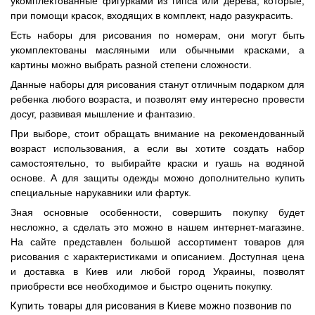
укомплектованные фигурками из гипса или дерева, которые,
при помощи красок, входящих в комплект, надо разукрасить.
Есть наборы для рисования по номерам, они могут быть
укомплектованы масляными или обычными красками, а
картины можно выбрать разной степени сложности.
Данные наборы для рисования станут отличным подарком для
ребенка любого возраста, и позволят ему интересно провести
досуг, развивая мышление и фантазию.
При выборе, стоит обращать внимание на рекомендованный
возраст использования, а если вы хотите создать набор
самостоятельно, то выбирайте краски и гуашь на водяной
основе. А для защиты одежды можно дополнительно купить
специальные нарукавники или фартук.
Зная основные особенности, совершить покупку будет
несложно, а сделать это можно в нашем интернет-магазине.
На сайте представлен большой ассортимент товаров для
рисования с характеристиками и описанием. Доступная цена
и доставка в Киев или любой город Украины, позволят
приобрести все необходимое и быстро оценить покупку.
Купить товары для рисования в Киеве можно позвонив по