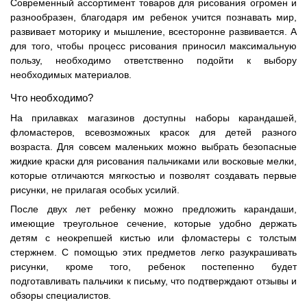
Современный ассортимент товаров для рисования огромен и
разнообразен, благодаря им ребенок учится познавать мир,
развивает моторику и мышление, всесторонне развивается. А
для того, чтобы процесс рисования приносил максимальную
пользу, необходимо ответственно подойти к выбору
необходимых материалов.
Что необходимо?
На прилавках магазинов доступны наборы карандашей,
фломастеров, всевозможных красок для детей разного
возраста. Для совсем маленьких можно выбрать безопасные
жидкие краски для рисования пальчиками или восковые мелки,
которые отличаются мягкостью и позволят создавать первые
рисунки, не прилагая особых усилий.
После двух лет ребенку можно предложить карандаши,
имеющие треугольное сечение, которые удобно держать
детям с неокрепшей кистью или фломастеры с толстым
стержнем. С помощью этих предметов легко разукрашивать
рисунки, кроме того, ребенок постепенно будет
подготавливать пальчики к письму, что подтверждают отзывы и
обзоры специалистов.