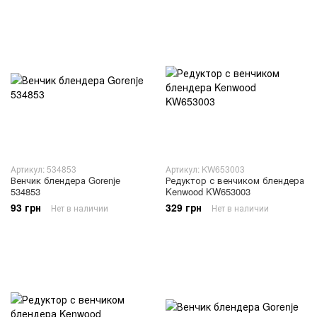
Артикул: 534853
Артикул: KW653003
Венчик блендера Gorenje
Редуктор с венчиком блендера
534853
Kenwood KW653003
93 грн
329 грн
Нет в наличии
Нет в наличии