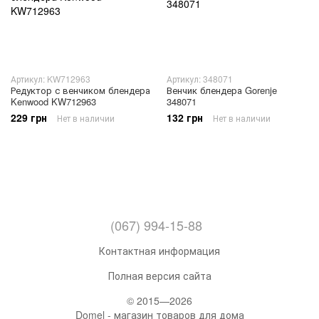
Артикул: KW712963
Артикул: 348071
Редуктор с венчиком блендера
Венчик блендера Gorenje
Kenwood KW712963
348071
229 грн
132 грн
Нет в наличии
Нет в наличии
(067) 994-15-88
Контактная информация
Полная версия сайта
© 2015—2026
Domel - магазин товаров для дома