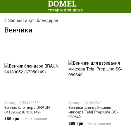
Запчасти для блендеров
Венчики
Артикул: BR64189652
Артикул: SS-989642
Венчик блендера BRAUN
Венчики для взбивания
64189652 (67050149)
миксера Tefal Prep Line SS-
989642
169 грн
Нет в наличии
389 грн
Нет в наличии