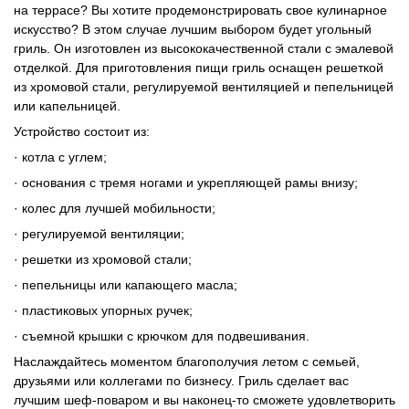
на террасе? Вы хотите продемонстрировать свое кулинарное
искусство? В этом случае лучшим выбором будет угольный
гриль. Он изготовлен из высококачественной стали с эмалевой
отделкой. Для приготовления пищи гриль оснащен решеткой
из хромовой стали, регулируемой вентиляцией и пепельницей
или капельницей.
Устройство состоит из:
· котла с углем;
· основания с тремя ногами и укрепляющей рамы внизу;
· колес для лучшей мобильности;
· регулируемой вентиляции;
· решетки из хромовой стали;
· пепельницы или капающего масла;
· пластиковых упорных ручек;
· съемной крышки с крючком для подвешивания.
Наслаждайтесь моментом благополучия летом с семьей,
друзьями или коллегами по бизнесу. Гриль сделает вас
лучшим шеф-поваром и вы наконец-то сможете удовлетворить