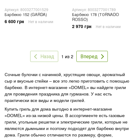
Артикул: 8003277001529
Артикул: 8003277001789
Барбекю 152 (GARDA)
Барбекю 178 (ТОRNADO
ROSSO)
6 600 грн
Нет в наличии
2 970 грн
Нет в наличии
Назад
Вперед
1 из 2
Сочные булочки с начинкой, хрустящие овощи, ароматный
сыр и вкусные стейки – все это легко приготовить с помощью
барбекю. В интернет-магазине «DOMEL» вы найдете грили
для проведения праздника для гурманов. У нас есть
практически все виды и модели грилей.
Купить гриль для дома выгодно в интернет-магазине
«DOMEL» из-за низкой цены. В ассортименте есть газовые
грили, угольные решетки и электрические грили, которые не
являются дымными и поэтому подходят для барбекю внутри
дома. Грили обычно отличаются по размеру, форме,