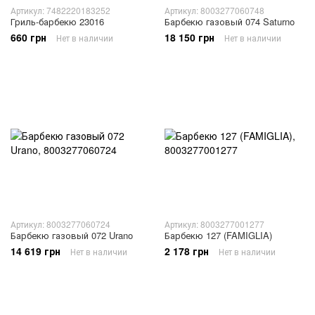
Артикул: 7482220183252
Артикул: 8003277060748
Гриль-барбекю 23016
Барбекю газовый 074 Saturno
660 грн
18 150 грн
Нет в наличии
Нет в наличии
Артикул: 8003277060724
Артикул: 8003277001277
Барбекю газовый 072 Urano
Барбекю 127 (FAMIGLIA)
14 619 грн
2 178 грн
Нет в наличии
Нет в наличии