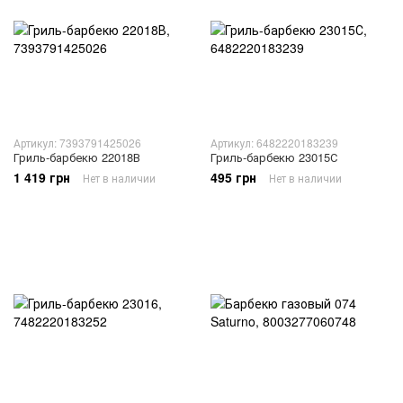
Артикул: 7393791425026
Артикул: 6482220183239
Гриль-барбекю 22018В
Гриль-барбекю 23015С
1 419 грн
495 грн
Нет в наличии
Нет в наличии