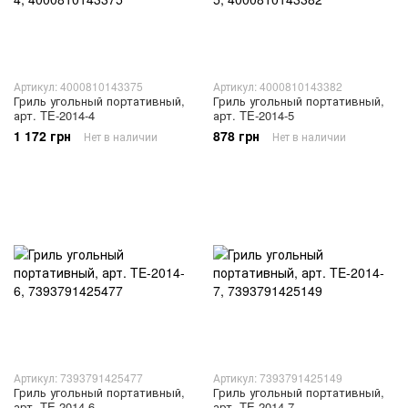
Артикул: 4000810143375
Артикул: 4000810143382
Гриль угольный портативный,
Гриль угольный портативный,
арт. TE-2014-4
арт. TE-2014-5
1 172 грн
878 грн
Нет в наличии
Нет в наличии
Артикул: 7393791425477
Артикул: 7393791425149
Гриль угольный портативный,
Гриль угольный портативный,
арт. TE-2014-6
арт. TE-2014-7