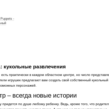
 Puppets -
льный
а: кукольные развлечения
 есть практически в каждом областном центре, но число представл
тели игрушек предлагают вам создать свой собственный кукольный 
возможных персонажей.
р – всегда новые истории
 придется по душе любому ребенку. Ведь, кроме того, что родител