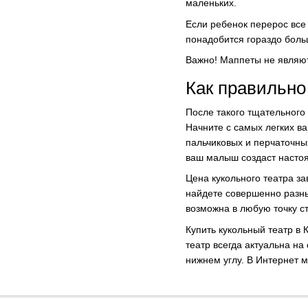
маленьких.
Если ребенок перерос все
понадобится гораздо боль
Важно! Маппеты не являют
Как правильно
После такого тщательного 
Начните с самых легких ва
пальчиковых и перчаточны
ваш малыш создаст настоя
Цена кукольного театра з
найдете совершенно разны
возможна в любую точку с
Купить кукольный театр в
театр всегда актуальна н
нижнем углу. В Интернет м