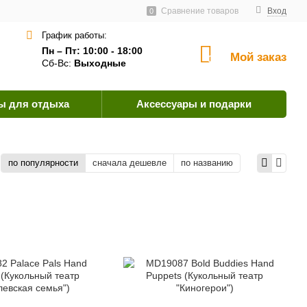
тавщикам
Пользовательское соглашение
Сравнение товаров
Как оплатить?
Вход
0
График работы:
Пн – Пт: 10:00 - 18:00
Мой заказ
0
Сб-Вс:
Выходные
ы для отдыха
Аксессуары и подарки
по популярности
сначала дешевле
по названию