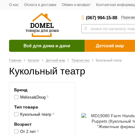
О нас
Оплата и доставка
Обмен и возврат
Контактная информа
(067) 994-15-88
Перезв
Всё для дома и дачи
Детский мир
Главная
Каталог
Детский мир
Творчество
Кукольный театр
Кукольный театр
Бренд
Melissa&Doug
5
Тип товара
Кукольный театр
5
Возраст
От 2 лет
5