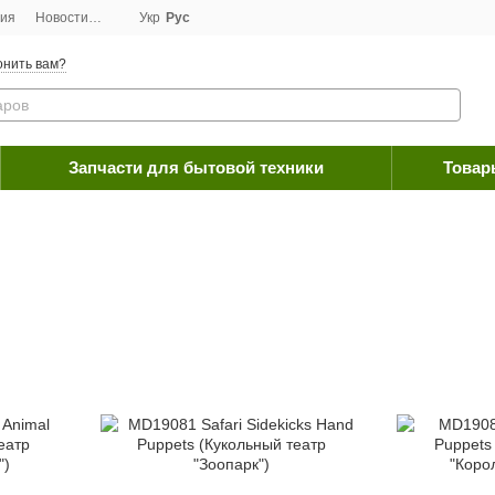
ция
Новости
Договор публичной оферты
Укр
Рус
Программа лояльности
Пос
онить вам?
Запчасти для бытовой техники
Товар