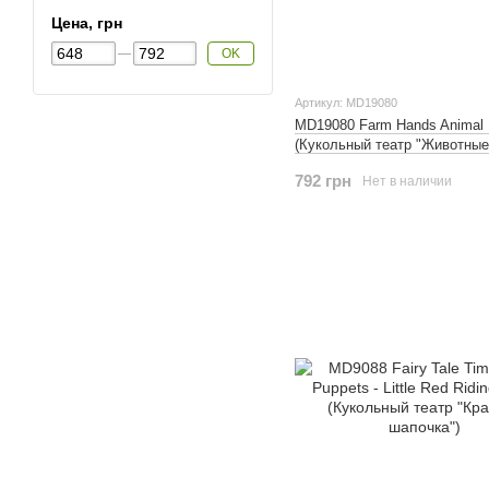
Цена, грн
OK
Артикул: MD19080
MD19080 Farm Hands Animal 
(Кукольный театр "Животны
792 грн
Нет в наличии