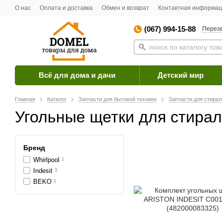
О нас
Оплата и доставка
Обмен и возврат
Контактная информа
(067) 994-15-88
Перезв
Всё для дома и дачи
Детский мир
Главная
Каталог
Запчасти для бытовой техники
Запчасти для стира
Угольные щетки для стира
Бренд
Whirlpool
1
Indesit
3
BEKO
1