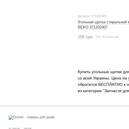
Артикул: 371202407
Угольная щетка стиральной
BEKO 371202407
155 грн
Нет в наличии
Купить угольные щетки дл
со всей Украины. Цена на
обратится БЕСПЛАТНО к на
из категории "Запчасти д