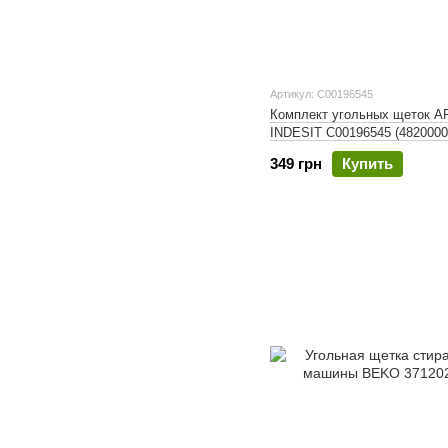
Артикул: C00196545
Комплект угольных щеток 
INDESIT C00196545 (4820000
349 грн
Купить