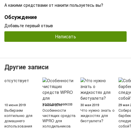
А какими средствами от накипи пользуетесь вы?
Обсуждение
Добавьте первый отзыв
Написать
Другие записи
10 июня 2019
3 июня 2019
30 мая 2019
29 мая 
Выбираем
Особенности
Что нужно знать о
Собира
коптильню для
чистящих средств
жидкостях для
барбек
домашнего
WPRO для
биотуалета?
следуе
использования
холодильников
собой