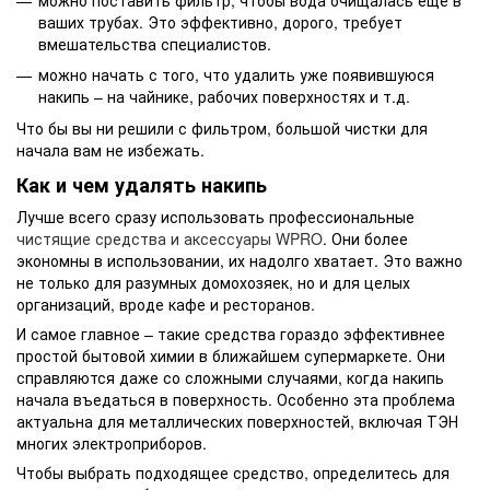
можно поставить фильтр, чтобы вода очищалась еще в
ваших трубах. Это эффективно, дорого, требует
вмешательства специалистов.
можно начать с того, что удалить уже появившуюся
накипь – на чайнике, рабочих поверхностях и т.д.
Что бы вы ни решили с фильтром, большой чистки для
начала вам не избежать.
Как и чем удалять накипь
Лучше всего сразу использовать профессиональные
чистящие средства и аксессуары WPRO
. Они более
экономны в использовании, их надолго хватает. Это важно
не только для разумных домохозяек, но и для целых
организаций, вроде кафе и ресторанов.
И самое главное – такие средства гораздо эффективнее
простой бытовой химии в ближайшем супермаркете. Они
справляются даже со сложными случаями, когда накипь
начала въедаться в поверхность. Особенно эта проблема
актуальна для металлических поверхностей, включая ТЭН
многих электроприборов.
Чтобы выбрать подходящее средство, определитесь для