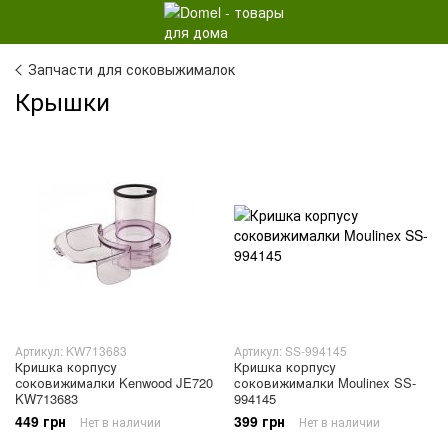
Запчасти для соковыжималок
Крышки
Артикул: KW713683
Артикул: SS-994145
Кришка корпусу
Кришка корпусу
соковижималки Kenwood JE720
cоковижималки Moulinex SS-
KW713683
994145
449 грн
399 грн
Нет в наличии
Нет в наличии