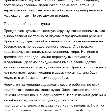
всех перечисленных видов кукол. Кроме того, есть еще
керамические, которые относятся больше к сувенирным или
коллекционным. Но это другая история.
Правила выбора и покупки
Прежде, чем купить конкретную игрушку, важно понимать, что
выбор зависит не только от вкусовых предпочтений ребенка.
Примерно до трех лет обязательно обращайте внимание на
безопасность непосредственного товара. Этот возраст
характеризуется тактильным познанием мира. Начиная с
трехлетнего периода, можно переходить к игрушкам-
младенцам. Девочки придумывают имена своим «детям» и
активно осваивают игру в дочки-матери. Примерно после пяти
лет наступает время модниц и здесь уже актуальны будут
модели, с их бесконечным гардеробом.
Несмотря на желание задаривать своего ребенка, не стоит
приобретать слишком много кукол. Здесь важнее качество,
нежели количество. Прислушивайтесь к пожеланиям дочери и
не забывайте, что тело игрушки должно быть
пропорциональным, а выражение лица позитивным. Покупка
онлайн – возможность сделать выбор гораздо быстрее и