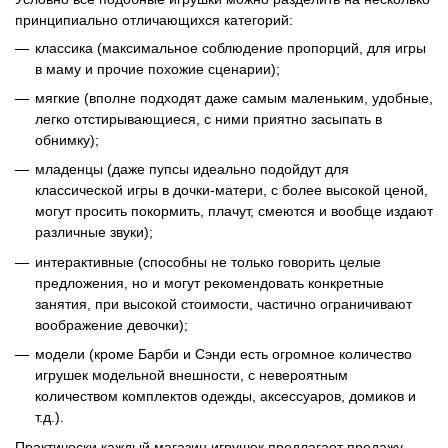
принципиально отличающихся категорий:
классика (максимальное соблюдение пропорций, для игры
в маму и прочие похожие сценарии);
мягкие (вполне подходят даже самым маленьким, удобные,
легко отстирывающиеся, с ними приятно засыпать в
обнимку);
младенцы (даже пупсы идеально подойдут для
классической игры в дочки-матери, с более высокой ценой,
могут просить покормить, плачут, смеются и вообще издают
различные звуки);
интерактивные (способны не только говорить целые
предложения, но и могут рекомендовать конкретные
занятия, при высокой стоимости, частично ограничивают
воображение девочки);
модели (кроме Барби и Сэнди есть огромное количество
игрушек модельной внешности, с невероятным
количеством комплектов одежды, аксессуаров, домиков и
т.д.).
Практически каждый магазин игрушек предлагает продажу