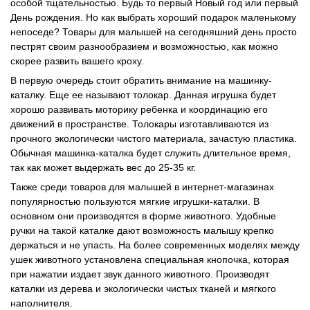
особой тщательностью. Будь то первый Новый год или первый
День рождения. Но как выбрать хороший подарок маленькому
непоседе? Товары для малышей на сегодняшний день просто
пестрят своим разнообразием и возможностью, как можно
скорее развить вашего кроху.
В первую очередь стоит обратить внимание на машинку-
каталку. Еще ее называют толокар. Данная игрушка будет
хорошо развивать моторику ребенка и координацию его
движений в пространстве. Толокары изготавливаются из
прочного экологически чистого материала, зачастую пластика.
Обычная машинка-каталка будет служить длительное время,
так как может выдержать вес до 25-35 кг.
Также среди товаров для малышей в интернет-магазинах
популярностью пользуются мягкие игрушки-каталки. В
основном они производятся в форме животного. Удобные
ручки на такой каталке дают возможность малышу крепко
держаться и не упасть. На более современных моделях между
ушек животного установлена специальная кнопочка, которая
при нажатии издает звук данного животного. Производят
каталки из дерева и экологически чистых тканей и мягкого
наполнителя.