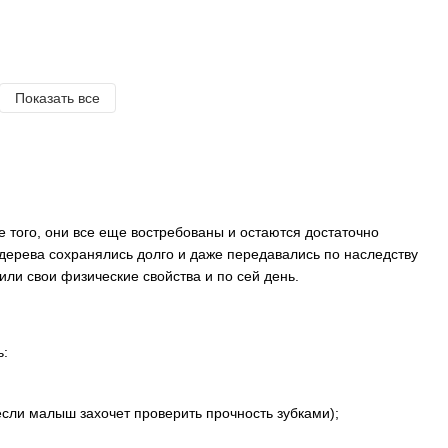
Показать все
 того, они все еще востребованы и остаются достаточно
из дерева сохранялись долго и даже передавались по наследству
или свои физические свойства и по сей день.
ь:
если малыш захочет проверить прочность зубками);