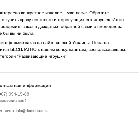
нтересно конкретное изделие – уже легче. Обратите
е купить сразу несколько интересующих его игрушек. Итого:
о оформить заказ и дождаться обратной связи от менеджера.
е бы вы ни были.
и оформив заказ на сайте со всей Украины. Цена на
ратится БЕСПЛАТНО к нашим консультантам, воспользовавшись
атегории "Развивающие игрушки".
онтактная информация
067) 994-15-88
ерезвонить вам?
л. почта:
info@domel.com.ua