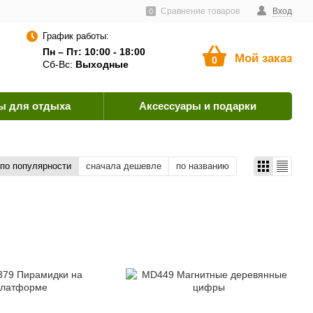
тавщикам
Пользовательское соглашение
Сравнение товаров
Как оплатить?
Вход
0
График работы:
Пн – Пт: 10:00 - 18:00
Мой заказ
0
Сб-Вс:
Выходные
ы для отдыха
Аксессуары и подарки
по популярности
сначала дешевле
по названию