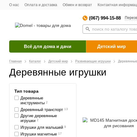
О нас
Оплата и доставка
Обмен и возврат
Контактная информа
(067) 994-15-88
Перезв
Всё для дома и дачи
Детский мир
Главная
Каталог
Детский мир
Развивающие игрушки
Деревянные
Деревянные игрушки
Тип товара
Деревянные
инструменты
2
Деревянный транспорт
13
Другие деревянные
игрушки
2
Игрушки для малышей
9
Игрушки магнитные
17