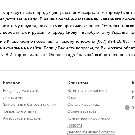
 маркируют свою продукцию указанием возраста, которому будет и
ресуется ваше чадо. В нашем онлайн-магазине вы наверняка сможет
аем тему и вуаля, покупка уже практически ваша. Осталось тольк
 деревянных игрушек по городу Киеву и в любую точку Украины, гд
и в Киеве можно позвонив по номеру телефона (067) 994-15-88, ил
а актуальна на сайте. Если у Вас есть вопросы, то Вы можете об
лу. В Интернет магазине Domel всегда большой выбор товаров из к
Каталог
Клиентам
К
Всё для дома и дачи
Вход в личный кабинет
(
Детский мир
О нас
П
Запчасти для бытовой техники
Оплата и доставка
Э
Товары для отдыха
Обмен и возврат
Аксессуары и подарки
Контактная информация
Новости
Договор публичной оферты