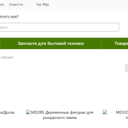
ция
Новости
Договор публичной оферты
Укр
Рус
Программа лояльности
Пос
онить вам?
Запчасти для бытовой техники
Товар
 игрушки