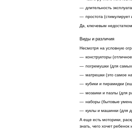
длительность эксплуата
простота (стимулирует
Да, ключевым недостатком
Виды и различия
Несмотря на условную огр
конструкторы (отличное
погремушки (для самых
матрешки (это самое на
кубики и пирамидки (ещ
мозаики и пазлы (для р
наборы (бытовые умень
куклы и машинки (для д
А еще есть моторики, рас
знать, чего хочет ребенок 