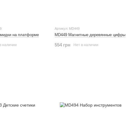
9
Артикул: MD449
мидки на платформе
MD449 Магнитные деревянные цифры
554 грн
в наличии
Нет в наличии