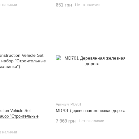
851 грн
в наличии
Нет в наличии
Артикул: MD701
tion Vehicle Set
MD701 Деревянная железная дорога
набор "Строительные
7 969 грн
Нет в наличии
в наличии