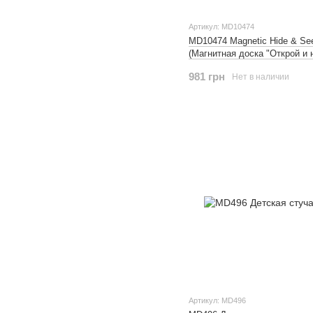
Артикул: MD10474
MD10474 Magnetic Hide & Se
(Магнитная доска "Открой и 
981 грн
Нет в наличии
Артикул: MD496