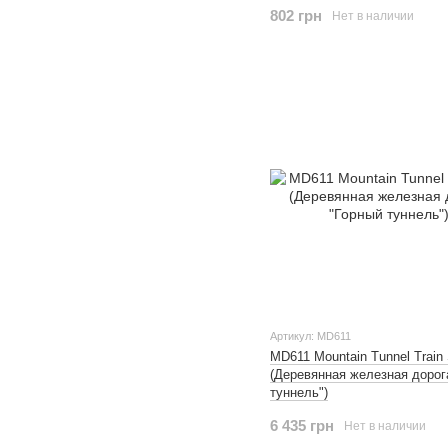
802 грн
Нет в наличии
Артикул: MD611
MD611 Mountain Tunnel Train 
(Деревянная железная дорог
туннель")
6 435 грн
Нет в наличии