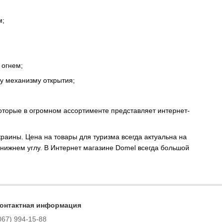
м;
 огнем;
у механизму открытия;
которые в огромном ассортименте представляет интернет-
краины. Цена на товары для туризма всегда актуальна на
нижнем углу. В Интернет магазине Domel всегда большой
онтактная информация
067) 994-15-88