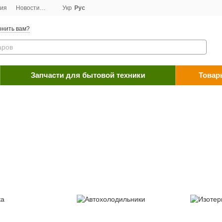
ция
Новости
Договор публичной оферты
Укр
Рус
Программа лояльности
Пос
онить вам?
Запчасти для бытовой техники
Товар