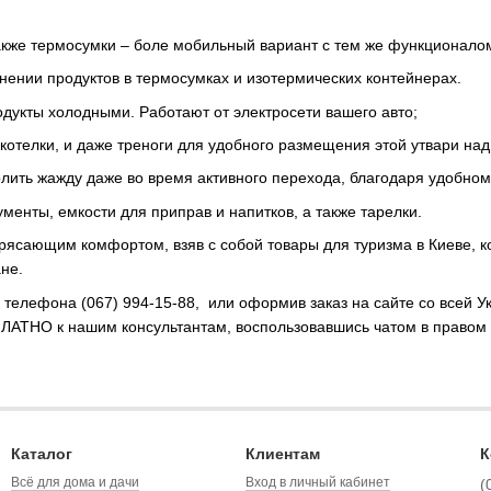
также термосумки – боле мобильный вариант с тем же функционало
анении продуктов в термосумках и изотермических контейнерах.
дукты холодными. Работают от электросети вашего авто;
котелки, и даже треноги для удобного размещения этой утвари над
лить жажду даже во время активного перехода, благодаря удобном
менты, емкости для приправ и напитков, а также тарелки.
трясающим комфортом, взяв с собой товары для туризма в Киеве, 
ане.
 телефона (067) 994-15-88, или оформив заказ на сайте со всей У
СПЛАТНО к нашим консультантам, воспользовавшись чатом в правом 
Каталог
Клиентам
К
Всё для дома и дачи
Вход в личный кабинет
(