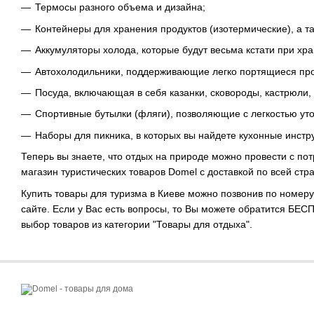
Термосы разного объема и дизайна;
Контейнеры для хранения продуктов (изотермические), а 
Аккумуляторы холода, которые будут весьма кстати при хр
Автохолодильники, поддерживающие легко портящиеся про
Посуда, включающая в себя казанки, сковороды, кастрюли, 
Спортивные бутылки (фляги), позволяющие с легкостью уто
Наборы для пикника, в которых вы найдете кухонные инстру
Теперь вы знаете, что отдых на природе можно провести с по
магазин туристических товаров
Domel
с доставкой по всей стр
Купить товары для туризма в Киеве можно позвонив по номеру
сайте. Если у Вас есть вопросы, то Вы можете обратится БЕ
выбор товаров из категории "Товары для отдыха".