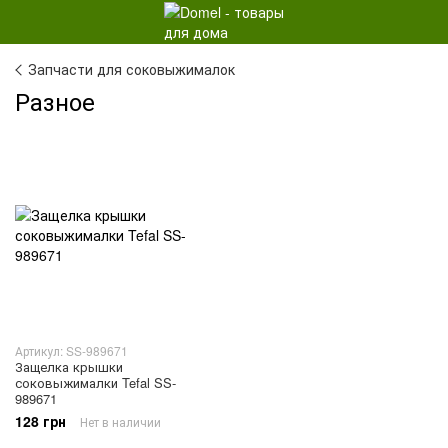
Запчасти для соковыжималок
Разное
Артикул: SS-989671
Защелка крышки
соковыжималки Tefal SS-
989671
128 грн
Нет в наличии