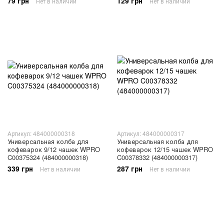
79 грн
129 грн
Нет в наличии
Нет в наличии
Артикул: 484000000318
Артикул: 484000000317
Универсальная колба для
Универсальная колба для
кофеварок 9/12 чашек WPRO
кофеварок 12/15 чашек WPRO
C00375324 (484000000318)
C00378332 (484000000317)
339 грн
287 грн
Нет в наличии
Нет в наличии