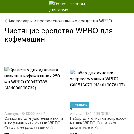
Аксессуары и профессиональные средства WPRO
Чистящие средства WPRO для
кофемашин
Новинка
Артикул: 484000008732
Артикул: 484010678197
Средство для удаления накипи
Набор для очистки эспрессо-
в кофемашинах 250 мл WPRO
машин WPRO C00516679
C00470788 (484000008732)
(484010678197)