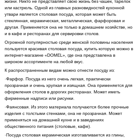
жизни. Никто не представляет свою жизнь без чашек, тарелок
или кастрюль. Одной из главных разновидностей кухонной
утвари является столовая посуда, которая может быть
стеклянная, керамическая, металлическая, фарфоровая и
другая. Применяется она не только в домашнем хозяйстве, но
и в кафе и ресторанах для сервировки столов.
Огромной популярностью среди женской половины населения
пользуется красивая столовая посуда, купить которую можно в
интернет-магазине «DOMEL», где она представлена в
широком ассортименте на любой вкус.
К распространенным видам можно отнести посуду из:
·Фарфор. Посуда из него очень легкая, практически
прозрачная и очень хрупкая и изящная. Она применяется для
оформления столов в дорогих ресторанах. Может иметь
фирменные надписи или рисунки.
·Фаянсовая. Из этого материала получаются более прочные
изделия с толстыми стенками, она не прозрачная. Может
применяться на домашней кухне и в заведениях
общественного питания (столовые, кафе).
·Посуда столовая керамическая изготавливается из глины,