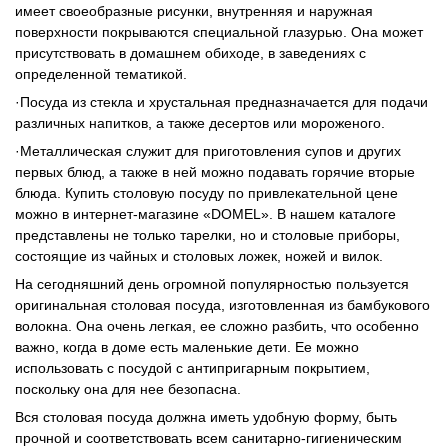
имеет своеобразные рисунки, внутренняя и наружная
поверхности покрываются специальной глазурью. Она может
присутствовать в домашнем обиходе, в заведениях с
определенной тематикой.
·Посуда из стекла и хрустальная предназначается для подачи
различных напитков, а также десертов или мороженого.
·Металлическая служит для приготовления супов и других
первых блюд, а также в ней можно подавать горячие вторые
блюда. Купить столовую посуду по привлекательной цене
можно в интернет-магазине «DOMEL». В нашем каталоге
представлены не только тарелки, но и столовые приборы,
состоящие из чайных и столовых ложек, ножей и вилок.
На сегодняшний день огромной популярностью пользуется
оригинальная столовая посуда, изготовленная из бамбукового
волокна. Она очень легкая, ее сложно разбить, что особенно
важно, когда в доме есть маленькие дети. Ее можно
использовать с посудой с антипригарным покрытием,
поскольку она для нее безопасна.
Вся столовая посуда должна иметь удобную форму, быть
прочной и соответствовать всем санитарно-гигиеническим