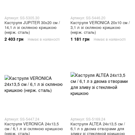
Артикул: SS-5305.30
Артикул: SS-5446.20
Каструля JUPITER 30x20 см /
Каструля VERONICA 20x10 см /
14,1 л зі скляною кришкою
3,1 л зі скляною кришкою
(нерж. сталь)
(нерж. сталь)
2 403 грн
1 181 грн
Немає в наявності
Немає в наявності
Артикул: SS-5447.24
Артикул: SS-5169.24
Каструля VERONICA 24x13,5
Каструля ALTEA 24x13,5 см /
см / 6,1 л зі скляною кришкою
6,1 л з двома отворами для
(нерж. сталь)
зливу зі стекляной кришкою