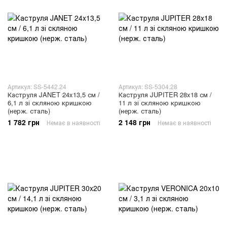
Артикул: SS-5442.24
Артикул: SS-5304.28
Каструля JANET 24x13,5 см /
Каструля JUPITER 28x18 см /
6,1 л зі скляною кришкою
11 л зі скляною кришкою
(нерж. сталь)
(нерж. сталь)
1 782 грн
2 148 грн
Немає в наявності
Немає в наявності