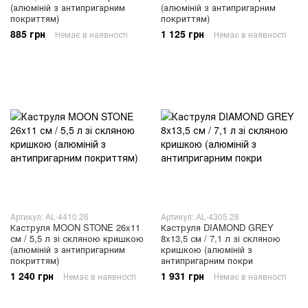
(алюміній з антипригарним
(алюміній з антипригарним
покриттям)
покриттям)
885 грн
1 125 грн
Немає в наявності
Немає в наявності
Артикул: AL-4410.26
Артикул: AL-4305.28
Каструля MOON STONE 26x11
Каструля DIAMOND GREY
см / 5,5 л зі скляною кришкою
8x13,5 см / 7,1 л зі скляною
(алюміній з антипригарним
кришкою (алюміній з
покриттям)
антипригарним покри
1 240 грн
1 931 грн
Немає в наявності
Немає в наявності