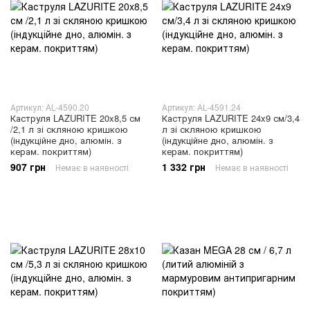
Артикул: AL-4590.20
Артикул: AL-4591.24
Каструля LAZURITE 20x8,5 см
Каструля LAZURITE 24x9 см/3,4
/2,1 л зі скляною кришкою
л зі скляною кришкою
(індукційне дно, алюмін. з
(індукційне дно, алюмін. з
керам. покриттям)
керам. покриттям)
907 грн
1 332 грн
Немає в наявності
Немає в наявності