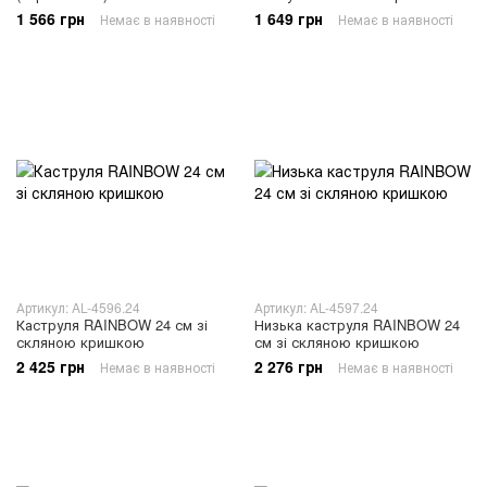
1 566 грн
1 649 грн
Немає в наявності
Немає в наявності
Артикул: AL-4596.24
Артикул: AL-4597.24
Каструля RAINBOW 24 см зі
Низька каструля RAINBOW 24
скляною кришкою
см зі скляною кришкою
2 425 грн
2 276 грн
Немає в наявності
Немає в наявності