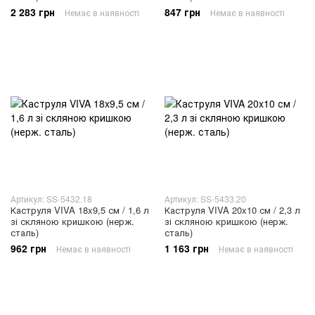
2 283 грн
847 грн
Немає в наявності
Немає в наявності
Артикул: SS-5432.18
Артикул: SS-5433.20
Каструля VIVA 18x9,5 см / 1,6 л
Каструля VIVA 20x10 см / 2,3 л
зі скляною кришкою (нерж.
зі скляною кришкою (нерж.
сталь)
сталь)
962 грн
1 163 грн
Немає в наявності
Немає в наявності