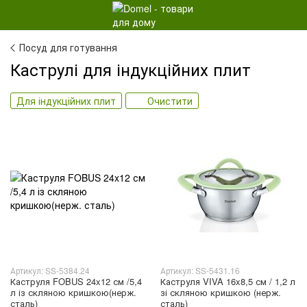
Посуд для готування
Каструлі для індукційних плит
Для індукційних плит
Очистити
Артикул: SS-5384.24
Артикул: SS-5431.16
Каструля FOBUS 24x12 см /5,4
Каструля VIVA 16x8,5 см / 1,2 л
л із скляною кришкою(нерж.
зі скляною кришкою (нерж.
сталь)
сталь)