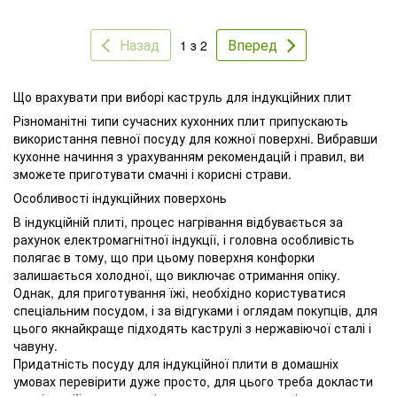
Назад
Вперед
1 з 2
Що врахувати при виборі каструль для індукційних плит
Різноманітні типи сучасних кухонних плит припускають
використання певної посуду для кожної поверхні. Вибравши
кухонне начиння з урахуванням рекомендацій і правил, ви
зможете приготувати смачні і корисні страви.
Особливості індукційних поверхонь
В індукційній плиті, процес нагрівання відбувається за
рахунок електромагнітної індукції, і головна особливість
полягає в тому, що при цьому поверхня конфорки
залишається холодної, що виключає отримання опіку.
Однак, для приготування їжі, необхідно користуватися
спеціальним посудом, і за відгуками і оглядам покупців, для
цього якнайкраще підходять каструлі з нержавіючої сталі і
чавуну.
Придатність посуду для індукційної плити в домашніх
умовах перевірити дуже просто, для цього треба докласти