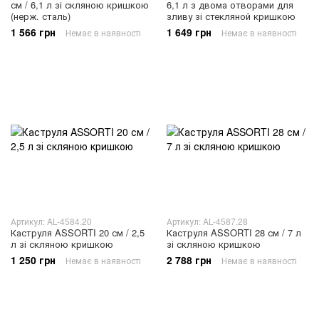
см / 6,1 л зі скляною кришкою
6,1 л з двома отворами для
(нерж. сталь)
зливу зі стекляной кришкою
1 566 грн
1 649 грн
Немає в наявності
Немає в наявності
Артикул: AL-4584.20
Артикул: AL-4587.28
Каструля ASSORTI 20 см / 2,5
Каструля ASSORTI 28 см / 7 л
л зі скляною кришкою
зі скляною кришкою
1 250 грн
2 788 грн
Немає в наявності
Немає в наявності