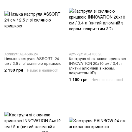
Артикул: AL-4586.24
Артикул: AL-4766.20
Низька каструля ASSORTI 24
Каструля зі скляною кришкою
см / 2,5 л зі скляною кришкою
INNOVATION 20x10 см / 3,4 л
(литий алюміній з керам.
2 130 грн
Немає в наявності
покриттям 3D)
1 150 грн
Немає в наявності