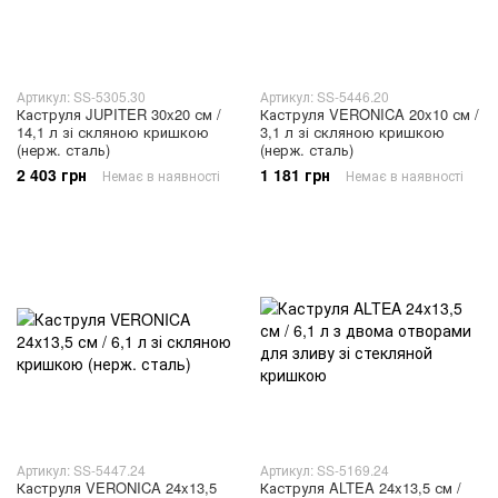
Артикул: SS-5305.30
Артикул: SS-5446.20
Каструля JUPITER 30x20 см /
Каструля VERONICA 20x10 см /
14,1 л зі скляною кришкою
3,1 л зі скляною кришкою
(нерж. сталь)
(нерж. сталь)
2 403 грн
1 181 грн
Немає в наявності
Немає в наявності
Артикул: SS-5447.24
Артикул: SS-5169.24
Каструля VERONICA 24x13,5
Каструля ALTEA 24x13,5 см /