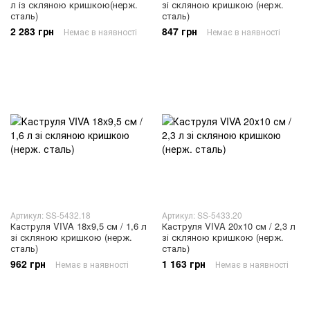
л із скляною кришкою(нерж.
зі скляною кришкою (нерж.
сталь)
сталь)
2 283 грн
847 грн
Немає в наявності
Немає в наявності
Артикул: SS-5432.18
Артикул: SS-5433.20
Каструля VIVA 18x9,5 см / 1,6 л
Каструля VIVA 20x10 см / 2,3 л
зі скляною кришкою (нерж.
зі скляною кришкою (нерж.
сталь)
сталь)
962 грн
1 163 грн
Немає в наявності
Немає в наявності