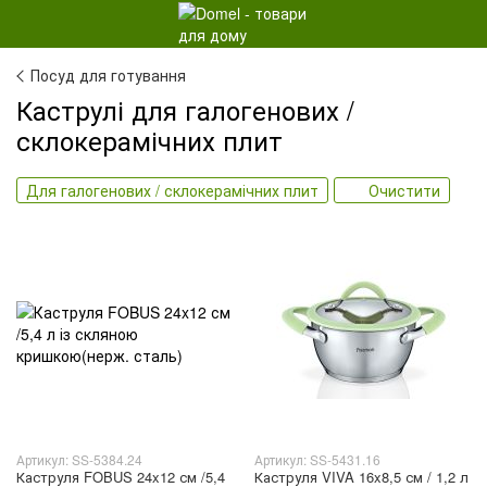
Посуд для готування
Каструлі для галогенових /
склокерамічних плит
Для галогенових / склокерамічних плит
Очистити
Артикул: SS-5384.24
Артикул: SS-5431.16
Каструля FOBUS 24x12 см /5,4
Каструля VIVA 16x8,5 см / 1,2 л