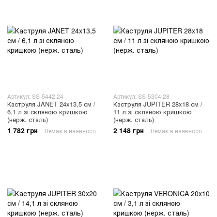
Артикул: SS-5442.24
Артикул: SS-5304.28
Каструля JANET 24x13,5 см /
Каструля JUPITER 28x18 см /
6,1 л зі скляною кришкою
11 л зі скляною кришкою
(нерж. сталь)
(нерж. сталь)
1 782 грн
2 148 грн
Немає в наявності
Немає в наявності