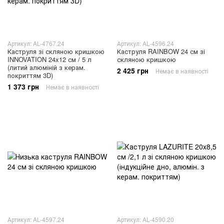
Артикул: AL-4767.24
Артикул: AL-4596.24
Каструля зі скляною кришкою
Каструля RAINBOW 24 см зі
INNOVATION 24x12 см / 5 л
скляною кришкою
(литий алюміній з керам.
2 425 грн
Немає в наявності
покриттям 3D)
1 373 грн
Немає в наявності
Артикул: AL-4597.24
Артикул: AL-4590.20