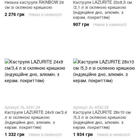
Низька каструля RAINBOW 24
Каструля LAZURITE 20x8,5 см
см зі скляною кришкою
/2,1 л зі скляною кришкою
(індукційне дно, алюмін. з
2 276 грн
Немає в наявності
керам. покриттям)
907 грн
Немає в наявності
Артикул: AL-4591.24
Артикул: AL-4592.28
Каструля LAZURITE 24x9 см/3,4
Каструля LAZURITE 28x10 см
л зі скляною кришкою
/5,3 л зі скляною кришкою
(індукційне дно, алюмін. з
(індукційне дно, алюмін. з
керам. покриттям)
керам. покриттям)
1 332 грн
1 934 грн
Немає в наявності
Немає в наявності