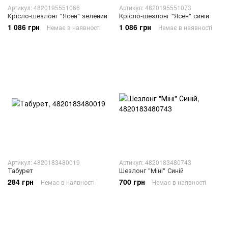
Артикул: 4820195551066
Артикул: 4820195551073
Крісло-шезлонг "Ясен" зелений
Крісло-шезлонг "Ясен" синій
1 086 грн
1 086 грн
Немає в наявності
Немає в наявності
Артикул: 4820183480019
Артикул: 4820183480743
Табурет
Шезлонг "Міні" Синій
284 грн
700 грн
Немає в наявності
Немає в наявності