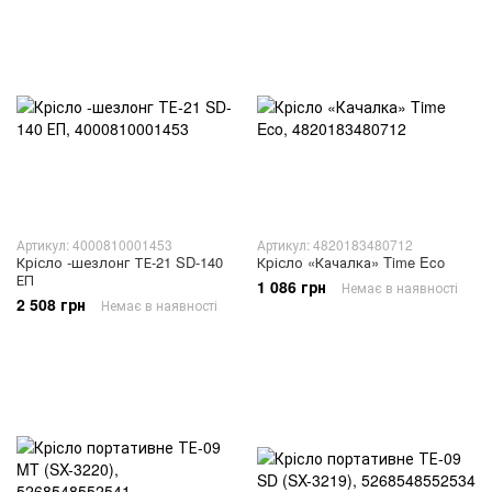
Артикул: 4000810001453
Артикул: 4820183480712
Крісло -шезлонг ТЕ-21 SD-140
Крісло «Качалка» Time Eco
ЕП
1 086 грн
Немає в наявності
2 508 грн
Немає в наявності