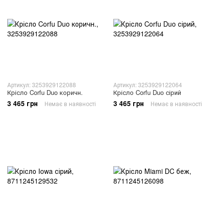
Артикул: 3253929122088
Артикул: 3253929122064
Крісло Corfu Duo коричн.
Крісло Corfu Duo сірий
3 465 грн
3 465 грн
Немає в наявності
Немає в наявності