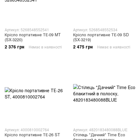
Артикул: 5268548552541
Артикул: 5268548552534
Крісло портативне ТЕ-09 MT
Крісло портативне ТЕ-09 SD
(SX-3220)
(SX-3219)
2 376 грн
2 475 грн
Немає в наявності
Немає в наявності
Артикул: 4000810002764
Артикул: 4820183480088BLUE
Крісло портативне ТЕ-26 ST
Стілець "Дачний" Time Eco
блакитний в полоску