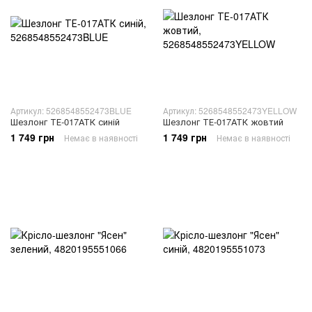
Артикул: 5268548552473BLUE
Артикул: 5268548552473YELLOW
Шезлонг ТЕ-017АТК синій
Шезлонг ТЕ-017АТК жовтий
1 749 грн
1 749 грн
Немає в наявності
Немає в наявності