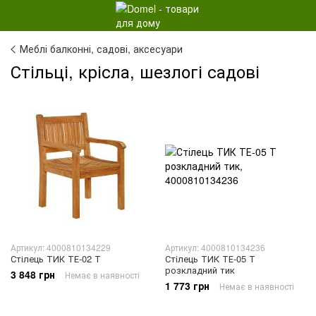
Меблі балконні, садові, аксесуари
Стільці, крісла, шезлогі садові
Артикул: 4000810134229
Артикул: 4000810134236
Стілець ТИК ТЕ-02 Т
Стілець ТИК ТЕ-05 Т
розкладний тик
3 848 грн
Немає в наявності
1 773 грн
Немає в наявності