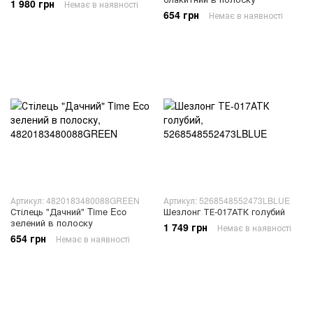
1 980 грн
Немає в наявності
654 грн
Немає в наявності
Артикул: 4820183480088GREEN
Артикул: 5268548552473LBLUE
Стілець "Дачний" Time Eco
Шезлонг ТЕ-017АТК голубий
зелений в полоску
1 749 грн
Немає в наявності
654 грн
Немає в наявності