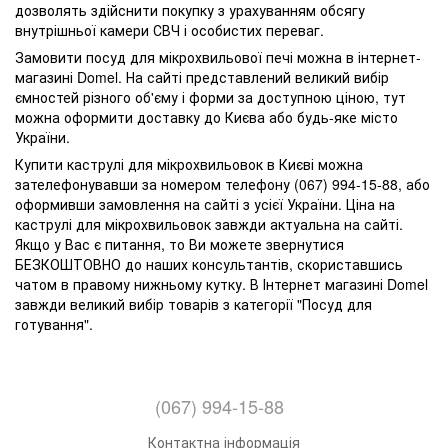
дозволять здійснити покупку з урахуванням обсягу
внутрішньої камери СВЧ і особистих переваг.
Замовити посуд для мікрохвильової печі можна в інтернет-
магазині Domel. На сайті представлений великий вибір
ємностей різного об'єму і форми за доступною ціною, тут
можна оформити доставку до Києва або будь-яке місто
України.
Купити каструлі для мікрохвильовок в Києві можна
зателефонувавши за номером телефону (067) 994-15-88, або
оформивши замовлення на сайті з усієї України. Ціна на
каструлі для мікрохвильовок завжди актуальна на сайті.
Якщо у Вас є питання, то Ви можете звернутися
БЕЗКОШТОВНО до наших консультантів, скориставшись
чатом в правому нижньому кутку. В Інтернет магазині Domel
завжди великий вибір товарів з категорії "Посуд для
готування".
(067) 994-15-88
Контактна інформація