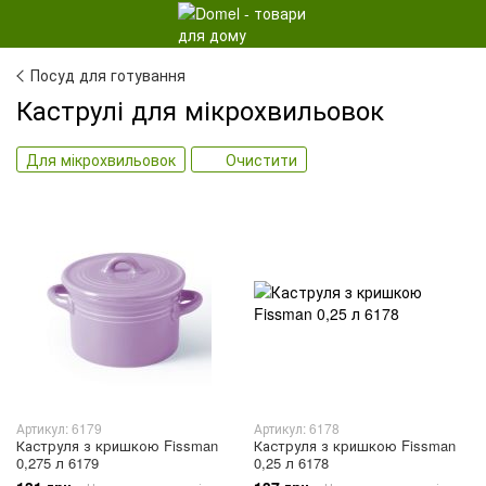
Посуд для готування
Каструлі для мікрохвильовок
Для мікрохвильовок
Очистити
Артикул: 6179
Артикул: 6178
Каструля з кришкою Fissman
Каструля з кришкою Fissman
0,275 л 6179
0,25 л 6178