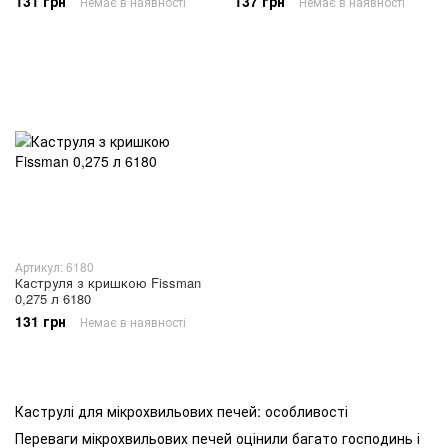
131 грн
137 грн
Немає в наявності
Немає в наявності
Артикул: 6180
Каструля з кришкою Fissman
0,275 л 6180
131 грн
Немає в наявності
Каструлі для мікрохвильових печей: особливості
Переваги мікрохвильових печей оцінили багато господинь і