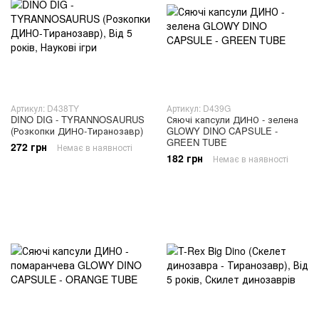
Артикул: D438TY
Артикул: D439G
DINO DIG - TYRANNOSAURUS
Сяючі капсули ДИНО - зелена
(Розкопки ДИНО-Тиранозавр)
GLOWY DINO CAPSULE -
GREEN TUBE
272 грн
Немає в наявності
182 грн
Немає в наявності