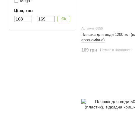
Mega
1
Ціна, грн
ОК
Артикул: 6850
Пляшка для води 1200 мл (п
ергономічна)
169 грн
Немає в наявності