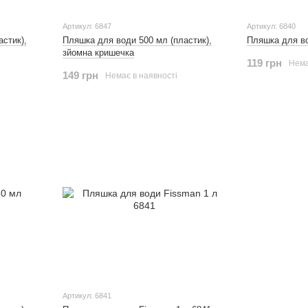
Артикул: 6847
Артикул: 6840
стик),
Пляшка для води 500 мл (пластик),
Пляшка для во
зйомна кришечка
119 грн
Нема
149 грн
Немає в наявності
Артикул: 6841