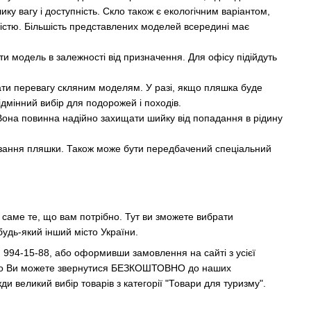
ку вагу і доступність. Скло також є екологічним варіантом,
чністю. Більшість представлених моделей всередині має
ти модель в залежності від призначення. Для офісу підійдуть
ати перевагу скляним моделям. У разі, якщо пляшка буде
дмінний вибір для подорожей і походів.
и. Вона повинна надійно захищати шийку від попадання в рідину
лизання пляшки. Також може бути передбачений спеціальний
 саме те, що вам потрібно. Тут ви зможете вибрати
будь-який інший місто України.
994-15-88, або оформивши замовлення на сайті з усієї
я, то Ви можете звернутися БЕЗКОШТОВНО до наших
и великий вибір товарів з категорії "Товари для туризму".