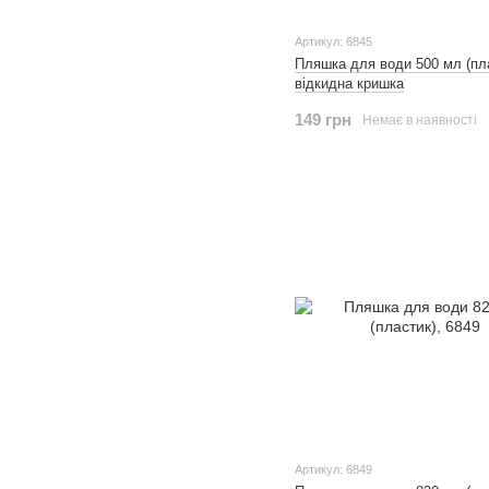
Артикул: 6845
Пляшка для води 500 мл (пла
відкидна кришка
149 грн
Немає в наявності
Артикул: 6849