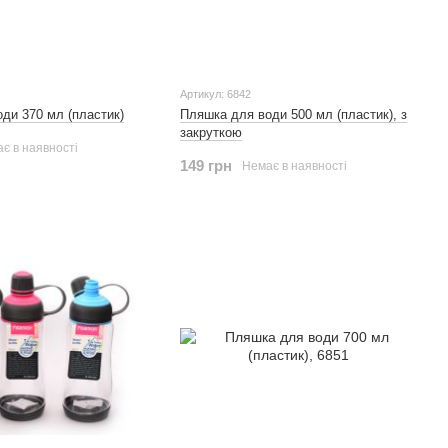
Артикул: 6842
ди 370 мл (пластик)
Пляшка для води 500 мл (пластик), з
закруткою
є в наявності
149 грн
Немає в наявності