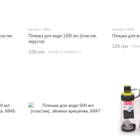
Артикул: 6852
Артикул: 6846
ластик,
Пляшка для води 1200 мл (пластик,
Пляшка для во
округла)
129 грн
Нема
129 грн
Немає в наявності