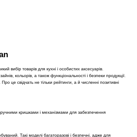
an
ий вибір товарів для кухні і особистих аксесуарів.
йнів, кольорів, а також функціональності і безпеки продукції.
Про це свідчать не тільки рейтинги, а й численні позитивні
, зручними кришками і механізмами для забезпечення
буваний. Такі моделі багаторазові і безпечні, адже для