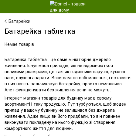
Батарейки
Батарейка таблетка
Немає товарів
Батарейка таблетка - це саме мініатюрне джерело
живлення. Існує маса приладів, які не відрізняються
великими розмірами, це такі як годинники наручні, кухонні
ваги, слухові апарати. Вони самі по собі маленькі, і вставити
в них навіть пальчиковую батарейку, просто неможливо.
Але і функціонувати без живлення вони не можуть.
Інтернет магазин товарів для будинку має в своєму
асортименті і таку продукцію. Тут турбуються, щоб жоден
прилад у вашому будинку не залишився без джерела
живлення. Адже якщо ви його придбали, то він повинен
виконувати покладену на нього функцію зі створення
комфортного життя для людини.