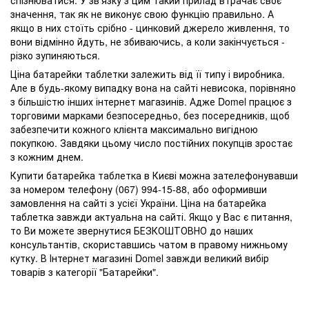
спізнюватися. У зв'язку з цим такий прилад втрачає своє
значення, так як не виконує свою функцію правильно. А
якщо в них стоїть срібно - цинковий джерело живлення, то
вони відмінно йдуть, не збиваючись, а коли закінчується -
різко зупиняються.
Ціна батарейки таблетки залежить від її типу і виробника.
Але в будь-якому випадку вона на сайті невисока, порівняно
з більшістю інших інтернет магазинів. Адже Domel працює з
торговими марками безпосередньо, без посередників, щоб
забезпечити кожного клієнта максимально вигідною
покупкою. Завдяки цьому число постійних покупців зростає
з кожним днем.
Купити батарейка таблетка в Києві можна зателефонувавши
за номером телефону (067) 994-15-88, або оформивши
замовлення на сайті з усієї України. Ціна на батарейка
таблетка завжди актуальна на сайті. Якщо у Вас є питання,
то Ви можете звернутися БЕЗКОШТОВНО до наших
консультантів, скориставшись чатом в правому нижньому
кутку. В Інтернет магазині Domel завжди великий вибір
товарів з категорії "Батарейки".