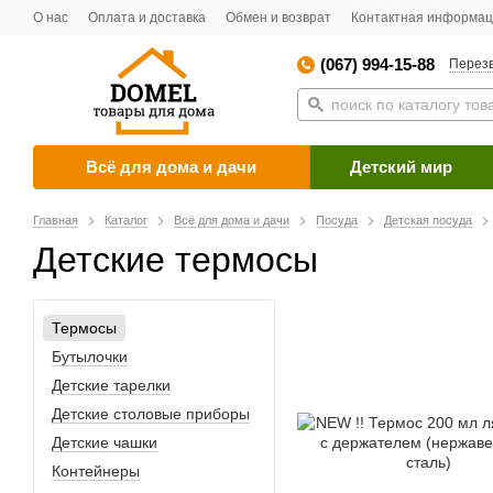
О нас
Оплата и доставка
Обмен и возврат
Контактная информа
(067) 994-15-88
Перезв
Всё для дома и дачи
Детский мир
Главная
Каталог
Всё для дома и дачи
Посуда
Детская посуда
Детские термосы
Термосы
Бутылочки
Детские тарелки
Детские столовые приборы
Детские чашки
Контейнеры