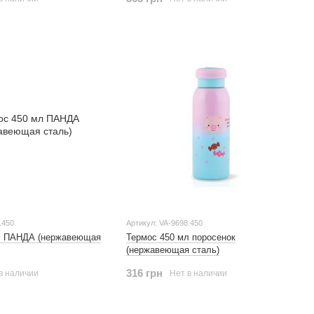
.450
Артикул: VA-9698.450
л ПАНДА (нержавеющая
Термос 450 мл поросенок
(нержавеющая сталь)
316 грн
в наличии
Нет в наличии