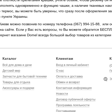
ыполнять одновременно и функцию чашки, а наличие тканевых на
 термос, вы можете быть уверены, что сразу после оформления зак
 пункте Украины.
 Киеве можно позвонив по номеру телефона (067) 994-15-88, или о
 на сайте. Если у Вас есть вопросы, то Вы можете обратится БЕСП
ернет магазине Domel всегда большой выбор товаров из категории 
Каталог
Клиентам
К
Всё для дома и дачи
Вход в личный кабинет
(
Детский мир
О нас
П
Запчасти для бытовой техники
Оплата и доставка
Э
Товары для отдыха
Обмен и возврат
Аксессуары и подарки
Контактная информация
Новости
Договор публичной оферты
Программа лояльности
Поставщикам