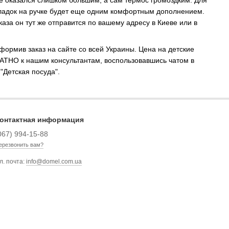
кладок на ручке будет еще одним комфортным дополнением.
аза он тут же отправится по вашему адресу в Киеве или в
формив заказ на сайте со всей Украины. Цена на детские
ЛАТНО к нашим консультантам, воспользовавшись чатом в
"Детская посуда".
онтактная информация
067) 994-15-88
ерезвонить вам?
л. почта:
info@domel.com.ua