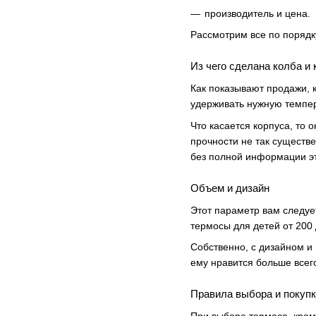
производитель и цена.
Рассмотрим все по порядк
Из чего сделана колба и 
Как показывают продажи, 
удерживать нужную темпера
Что касается корпуса, то 
прочности не так существе
без полной информации э
Объем и дизайн
Этот параметр вам следуе
термосы для детей от 200
Собственно, с дизайном и
ему нравится больше всег
Правила выбора и покуп
При выборе термоса, кром