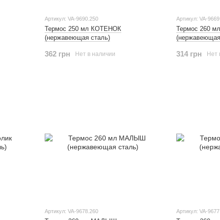
Артикул: VA-9690.250
Артикул: VA-9669
Термос 250 мл КОТЕНОК
Термос 260 
(нержавеющая сталь)
(нержавеющая
362 грн
314 грн
Нет в наличии
Нет 
Артикул: VA-9678.260
Артикул: VA-9677