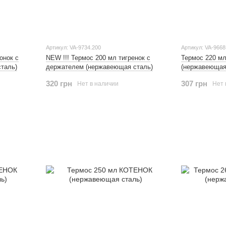
Артикул: VA-9734.200
Артикул: VA-9668
онок с
NEW !!! Термос 200 мл тигренок с
Термос 220 м
таль)
держателем (нержавеющая сталь)
(нержавеющая
320 грн
307 грн
Нет в наличии
Нет 