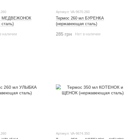
.260
Артикул: VA-9670.260
мл МЕДВЕЖОНОК
Термос 260 мл БУРЕНКА
 сталь)
(нержавеющая сталь)
285 грн
в наличии
Нет в наличии
.260
Артикул: VA-9674.350