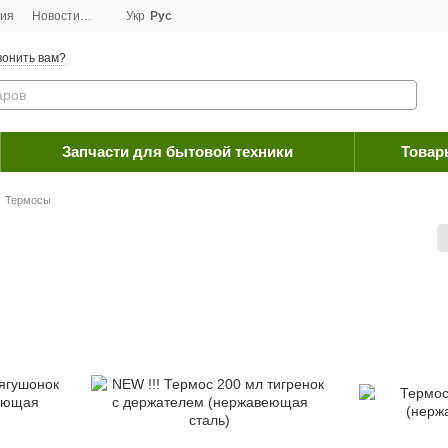
ция
Новости
Договор публичной оферты
Укр
Рус
Программа лояльности
Пос
онить вам?
Запчасти для бытовой техники
Товар
Термосы