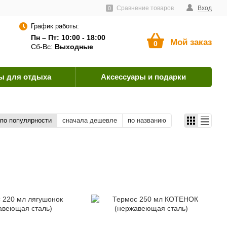
тавщикам
Пользовательское соглашение
Сравнение товаров
Как оплатить?
Вход
0
График работы:
Пн – Пт: 10:00 - 18:00
Мой заказ
0
Сб-Вс:
Выходные
ы для отдыха
Аксессуары и подарки
по популярности
сначала дешевле
по названию