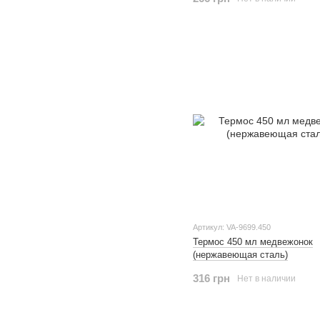
Артикул: VA-9699.450
Термос 450 мл медвежонок
(нержавеющая сталь)
316 грн
Нет в наличии