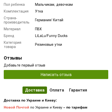
Пол ребенка
Мальчикам, девочкам
Комплектация
Утка
Страна-
Германия/ Китай
производитель
Материал
ПВХ
Бренд
LiLaLu/Funny Ducks
Категория
Резиновые утки
товара
Отзывы
Добавьте первый отзыв
Написать отзыв
Доставка
Оплата
Гарантия
Доставка по Украине и Киеву:
Новой Почтой
по Украине и Киеву
– по тарифам