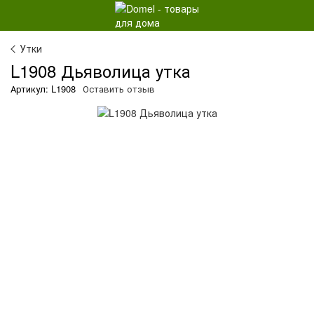
Утки
L1908 Дьяволица утка
Артикул: L1908
Оставить отзыв