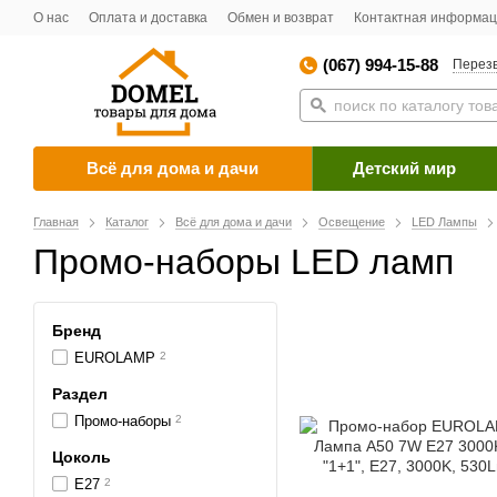
О нас
Оплата и доставка
Обмен и возврат
Контактная информа
(067) 994-15-88
Перезв
Всё для дома и дачи
Детский мир
Главная
Каталог
Всё для дома и дачи
Освещение
LED Лампы
Промо-наборы LED ламп
Бренд
EUROLAMP
2
Раздел
Промо-наборы
2
Цоколь
E27
2