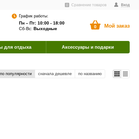
тавщикам
Пользовательское соглашение
Сравнение товаров
Как оплатить?
Вход
0
График работы:
Пн – Пт: 10:00 - 18:00
Мой заказ
0
Сб-Вс:
Выходные
ы для отдыха
Аксессуары и подарки
по популярности
сначала дешевле
по названию