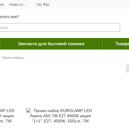
ция
Новости
Договор публичной оферты
Укр
Рус
Программа лояльности
Пос
онить вам?
Запчасти для бытовой техники
Товар
Промо-наборы