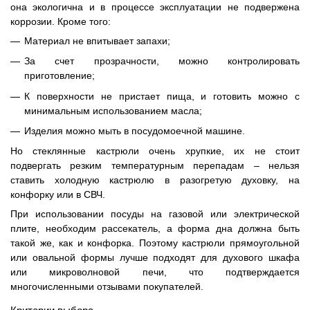
она экологична и в процессе эксплуатации не подвержена
коррозии. Кроме того:
Материал не впитывает запахи;
За счет прозрачности, можно контролировать
приготовление;
К поверхности не пристает пища, и готовить можно с
минимальным использованием масла;
Изделия можно мыть в посудомоечной машине.
Но стеклянные кастрюли очень хрупкие, их не стоит
подвергать резким температурным перепадам – нельзя
ставить холодную кастрюлю в разогретую духовку, на
конфорку или в СВЧ.
При использовании посуды на газовой или электрической
плите, необходим рассекатель, а форма дна должна быть
такой же, как и конфорка. Поэтому кастрюли прямоугольной
или овальной формы лучше подходят для духового шкафа
или микроволновой печи, что подтверждается
многочисленными отзывами покупателей.