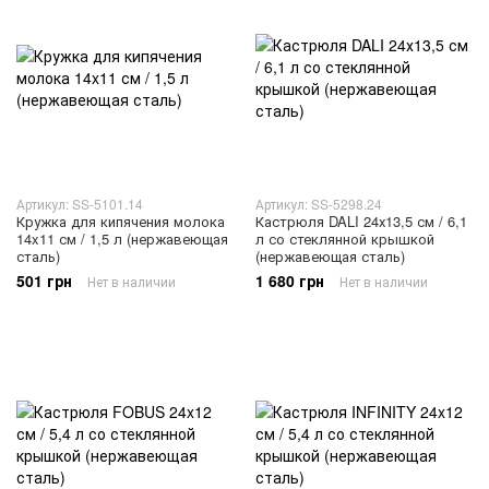
Артикул: SS-5101.14
Артикул: SS-5298.24
Кружка для кипячения молока
Кастрюля DALI 24х13,5 см / 6,1
14x11 см / 1,5 л (нержавеющая
л со стеклянной крышкой
сталь)
(нержавеющая сталь)
501 грн
1 680 грн
Нет в наличии
Нет в наличии