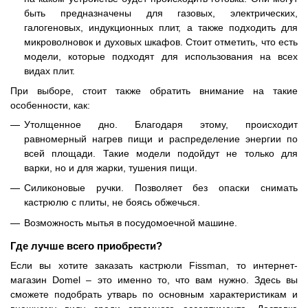
быть предназначены для газовых, электрических,
галогеновых, индукционных плит, а также подходить для
микроволновок и духовых шкафов. Стоит отметить, что есть
модели, которые подходят для использования на всех
видах плит.
При выборе, стоит также обратить внимание на такие
особенности, как:
Утолщенное дно. Благодаря этому, происходит
равномерный нагрев пищи и распределение энергии по
всей площади. Такие модели подойдут не только для
варки, но и для жарки, тушения пищи.
Силиконовые ручки. Позволяет без опаски снимать
кастрюлю с плиты, не боясь обжечься.
Возможность мытья в посудомоечной машине.
Где лучше всего приобрести?
Если вы хотите заказать кастрюли
Fissman
, то интернет-
магазин
Domel
– это именно то, что вам нужно. Здесь вы
сможете подобрать утварь по основным характеристикам и