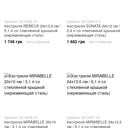
Артикул: SS-5294.24
Артикул: SS-5264.5.4
Кастрюля REBECA 24х13,5 см /
Кастрюля SONATA 24x12 см /
5,1 л со стеклянной крышкой
5,4 л со стеклянной крышкой
(нержавеющая сталь)
(нержавеющая сталь)
1 748 грн
1 682 грн
Нет в наличии
Нет в наличии
Артикул: SS-5406.20
Артикул: SS-5407.24
Кастрюля MIRABELLE 20x10
Кастрюля MIRABELLE 24x13,5
см / 3,1 л со стеклянной
см / 6,1 л со стеклянной