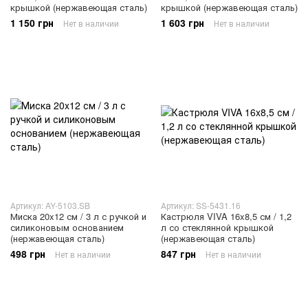
крышкой (нержавеющая сталь)
крышкой (нержавеющая сталь)
1 150 грн
1 603 грн
Нет в наличии
Нет в наличии
Артикул: AY-5103.SB
Артикул: SS-5431.16
Миска 20x12 см / 3 л с ручкой и
Кастрюля VIVA 16x8,5 см / 1,2
силиконовым основанием
л со стеклянной крышкой
(нержавеющая сталь)
(нержавеющая сталь)
498 грн
847 грн
Нет в наличии
Нет в наличии