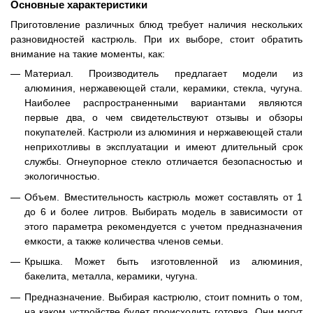
Основные характеристики
Приготовление различных блюд требует наличия нескольких
разновидностей кастрюль. При их выборе, стоит обратить
внимание на такие моменты, как:
Материал. Производитель предлагает модели из
алюминия, нержавеющей стали, керамики, стекла, чугуна.
Наиболее распространенными вариантами являются
первые два, о чем свидетельствуют отзывы и обзоры
покупателей. Кастрюли из алюминия и нержавеющей стали
неприхотливы в эксплуатации и имеют длительный срок
службы. Огнеупорное стекло отличается безопасностью и
экологичностью.
Объем. Вместительность кастрюль может составлять от 1
до 6 и более литров. Выбирать модель в зависимости от
этого параметра рекомендуется с учетом предназначения
емкости, а также количества членов семьи.
Крышка. Может быть изготовленной из алюминия,
бакелита, металла, керамики, чугуна.
Предназначение. Выбирая кастрюлю, стоит помнить о том,
на каком устройстве будет происходить готовка. Они могут