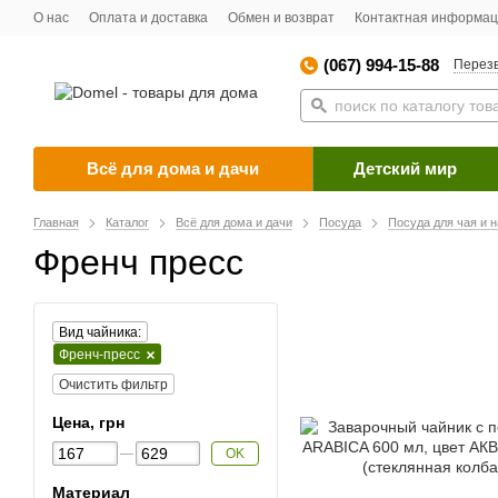
О нас
Оплата и доставка
Обмен и возврат
Контактная информа
(067) 994-15-88
Перезв
Всё для дома и дачи
Детский мир
Главная
Каталог
Всё для дома и дачи
Посуда
Посуда для чая и 
Френч пресс
Вид чайника:
Френч-пресс
Очистить фильтр
Цена, грн
OK
Материал