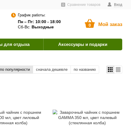
тавщикам
Пользовательское соглашение
Сравнение товаров
Как оплатить?
Вход
0
График работы:
Пн – Пт: 10:00 - 18:00
Мой заказ
0
Сб-Вс:
Выходные
ы для отдыха
Аксессуары и подарки
по популярности
сначала дешевле
по названию