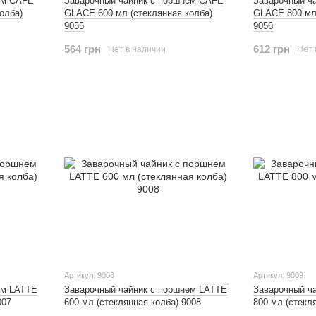
ем CAFE
Заварочный чайник с поршнем CAFE
Заварочный ч
олба)
GLACE 600 мл (стеклянная колба)
GLACE 800 мл 
9055
9056
564 грн
612 грн
Нет в наличии
Нет 
Артикул: 9008
Артикул: 9009
ем LATTE
Заварочный чайник с поршнем LATTE
Заварочный ч
007
600 мл (стеклянная колба) 9008
800 мл (стекл