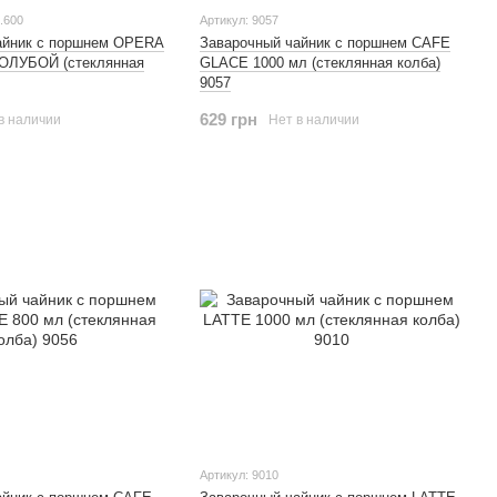
.600
Артикул: 9057
айник с поршнем OPERA
Заварочный чайник с поршнем CAFE
ГОЛУБОЙ (стеклянная
GLACE 1000 мл (стеклянная колба)
9057
629 грн
в наличии
Нет в наличии
Артикул: 9010