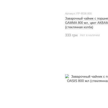
Артикул: FP-9038.800
Заварочный чайник с поршн
GAMMA 800 мл, цвет АКВА
(стеклянная колба)
333 грн
Нет в наличии