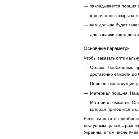
закладывается порция 
френч-пресс закрываетс
чем дольше будет завар
для заварки кофе доста
Основные параметры
Чтобы заказать оптимальн
Объем. Необходимо пр
достаточно емкости до 
Поршень конструкции д
Материал поршня. Наи
Материал емкости. Оп
которая пригодится в 
Если вы хотите приобрес
доступным ценам с различ
Украины, в том числе Киев,