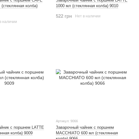
айник с поршнем CAFE
Заварочный чайник с поршнем LATTE
(стеклянная колба)
1000 мл (стеклянная колба) 9010
522 грн
Нет в наличии
в наличии
Артикул: 9066
айник с поршнем LATTE
Заварочный чайник с поршнем
янная колба) 9009
MACCHIATO 600 мл (стеклянная
колба) 9066