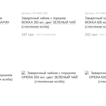
Артикул: FP-9003.350
Артикул: FP-9004
ем
Заварочный чайник с поршнем
Заварочный ч
МАРИН
MOKKA 350 мл, цвет ЗЕЛЕНЫЙ ЧАЙ
MOKKA 600 мл
(стеклянная колба)
(стеклянная к
167 грн
241 грн
Нет в наличии
Нет 