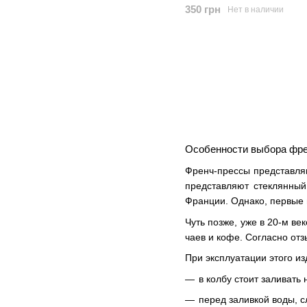
350 грн
Нет в наличии
Особенности выбора фре
Френч-прессы представля
представляют стеклянный
Франции. Однако, первые 
Чуть позже, уже в 20-м в
чаев и кофе. Согласно от
При эксплуатации этого и
в колбу стоит заливать 
перед заливкой воды, с