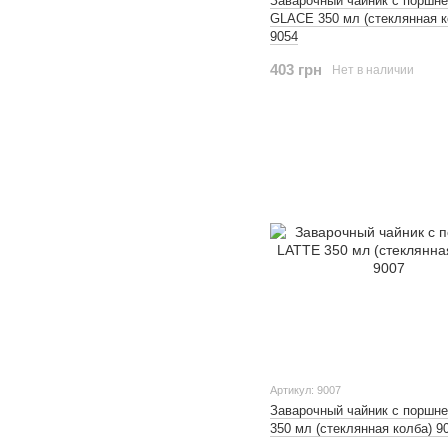
Заварочный чайник с поршн
GLACE 350 мл (стеклянная к
9054
403 грн
Нет в наличии
Артикул: 9007
Заварочный чайник с поршн
350 мл (стеклянная колба) 9