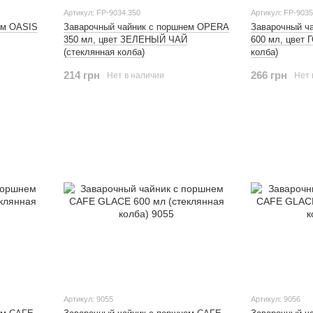
Артикул: FP-9034.350
Артикул: FP-9035
ем OASIS
Заварочный чайник с поршнем OPERA
Заварочный ч
350 мл, цвет ЗЕЛЕНЫЙ ЧАЙ
600 мл, цвет 
(стеклянная колба)
колба)
214 грн
266 грн
Нет в наличии
Нет 
Артикул: 9055
Артикул: 9056