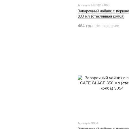
Артикул: FP-9012.800
Заварочный чайник с поршн
800 мл (стеклянная колба)
464 грн
Нет в наличии
Артикул: 9054