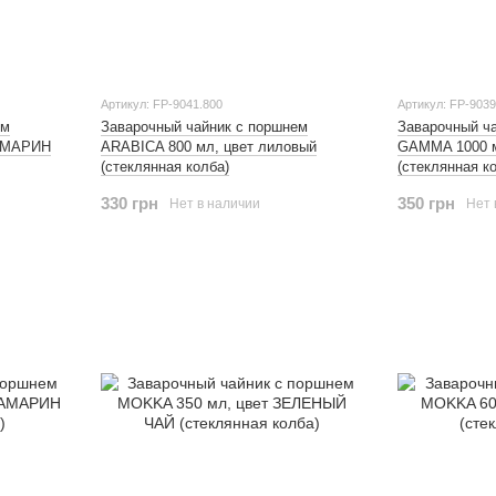
Артикул: FP-9041.800
Артикул: FP-9039
ем
Заварочный чайник с поршнем
Заварочный ч
ВАМАРИН
ARABICA 800 мл, цвет лиловый
GAMMA 1000 м
(стеклянная колба)
(стеклянная к
330 грн
350 грн
Нет в наличии
Нет 